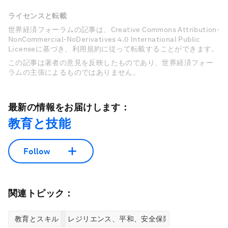
ライセンスと転載
世界経済フォーラムの記事は、Creative Commons Attribution-
NonCommercial-NoDerivatives 4.0 International Public
Licenseに基づき、利用規約に従って転載することができます。
この記事は著者の意見を反映したものであり、世界経済フォー
ラムの主張によるものではありません。
最新の情報をお届けします：
教育と技能
Follow
関連トピック：
教育とスキル
レジリエンス、平和、安全保障