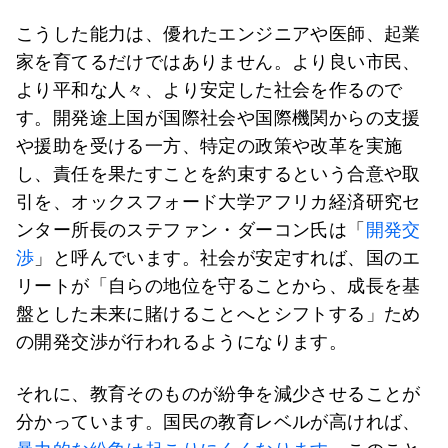
こうした能力は、優れたエンジニアや医師、起業
家を育てるだけではありません。より良い市民、
より平和な人々、より安定した社会を作るので
す。開発途上国が国際社会や国際機関からの支援
や援助を受ける一方、特定の政策や改革を実施
し、責任を果たすことを約束するという合意や取
引を、オックスフォード大学アフリカ経済研究セ
ンター所長のステファン・ダーコン氏は「
開発交
渉
」と呼んでいます。社会が安定すれば、国のエ
リートが「自らの地位を守ることから、成長を基
盤とした未来に賭けることへとシフトする」ため
の開発交渉が行われるようになります。
それに、教育そのものが紛争を減少させることが
分かっています。国民の教育レベルが高ければ、