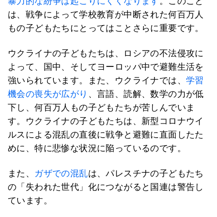
暴力的な紛争は起こりにくくなります
。このこと
は、戦争によって学校教育が中断された何百万人
もの子どもたちにとってはことさらに重要です。
ウクライナの子どもたちは、ロシアの不法侵攻に
よって、国中、そしてヨーロッパ中で避難生活を
強いられています。また、ウクライナでは、
学習
機会の喪失が広がり
、言語、読解、数学の力が低
下し、何百万人もの子どもたちが苦しんでいま
す。ウクライナの子どもたちは、新型コロナウイ
ルスによる混乱の直後に戦争と避難に直面したた
めに、特に悲惨な状況に陥っているのです。
また、
ガザでの混乱
は、パレスチナの子どもたち
の「失われた世代」化につながると国連は警告し
ています。