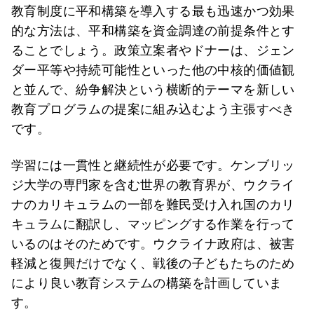
教育制度に平和構築を導入する最も迅速かつ効果
的な方法は、平和構築を資金調達の前提条件とす
ることでしょう。政策立案者やドナーは、ジェン
ダー平等や持続可能性といった他の中核的価値観
と並んで、紛争解決という横断的テーマを新しい
教育プログラムの提案に組み込むよう主張すべき
です。
学習には一貫性と継続性が必要です。ケンブリッ
ジ大学の専門家を含む世界の教育界が、ウクライ
ナのカリキュラムの一部を難民受け入れ国のカリ
キュラムに翻訳し、マッピングする作業を行って
いるのはそのためです。ウクライナ政府は、被害
軽減と復興だけでなく、戦後の子どもたちのため
により良い教育システムの構築を計画していま
す。