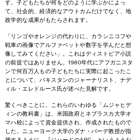
す。子どもたちが何をどのように学ぶかによっ
て、社会的、経済的なアウトカムだけでなく、地
政学的な成果がもたらされます。
「リンゴやオレンジの代わりに、カラシニコフや
戦車の画像でアルファベットや数字を学んだと想
像してみてください」。これはディストピア小説
の前提ではありません。1980年代にアフガニスタ
ンで何百万人もの子どもたちに実際に起こったこ
とについて、パキスタンのジャーナリスト、ナデ
ィル・エレドルース氏が述べた見解です。
驚くべきことに、これらのいわゆる「ムジャヒデ
ィンの教科書」は、米国政府とネブラスカ大学オ
マハ校によって資金提供され、作成されたもので
した。ニューヨーク大学のダナ・バーデ教授が指
摘するように、『ジハードのABC』というような