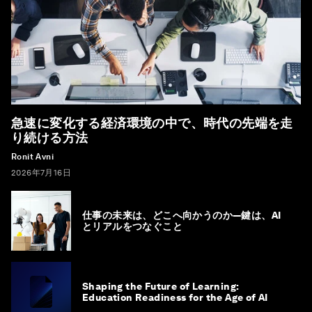
急速に変化する経済環境の中で、時代の先端を走
り続ける方法
Ronit Avni
2026年7月16日
仕事の未来は、どこへ向かうのか―鍵は、AI
とリアルをつなぐこと
Shaping the Future of Learning:
Education Readiness for the Age of AI