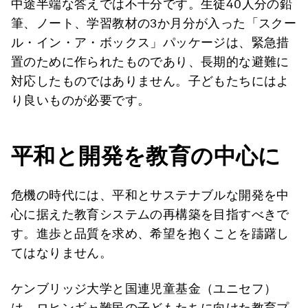
中途半端な答えでは不十分です。生徒40人分の鉛
筆、ノート、学習教材の3か月分が入った「スクー
ル・イン・ア・ボックス」パッケージは、緊急措
置のために作られたものであり、長期的な避難に
対応したものではありません。子どもたちにはよ
り良いものが必要です。
平和と開発を教育の中心に
危機の時代には、平和とサステナブルな開発を中
心に据えた教育システムの再構築を目指すべきで
す。進歩と品質を求め、希望を抱くことを躊躇し
てはなりません。
ケンブリッジ大学と国連児童基金（ユニセフ）
は、ロヒンギャ難民の子どもたちに向けた教育プ