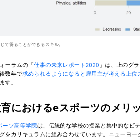
通じて得ることができるスキル。
ォーラムの「
仕事の未来レポート2020
」は、上のグラ
後数年で
求められるようになると雇用主が考える上位
ます。
教育におけるeスポーツのメリ
ポーツ高等学院
は、伝統的な学校の授業と集中的なビ
グをカリキュラムに組み合わせています。ニューヨー