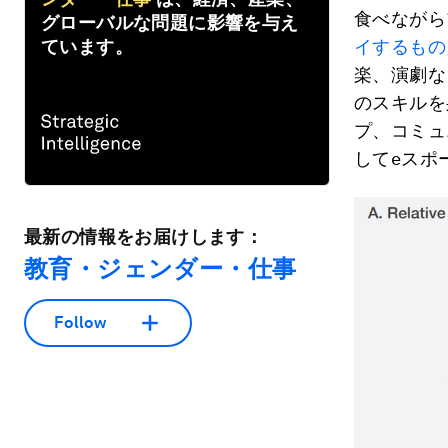
食べながら
グローバルな問題に影響を与え
ています。
イするもの
楽、演劇な
のスキルを
プ、コミュ
してeスポ
最新の情報をお届けします：
教育・ジェンダー・仕事
Follow