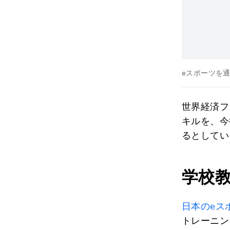
eスポーツを
世界経済フ
キルを、今
るとしてい
学校
日本のeス
トレーニン