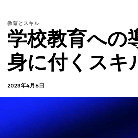
教育とスキル
学校教育への
身に付くスキ
2023年4月5日