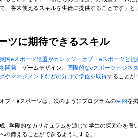
で、将来使えるスキルを生徒に提供することです」と
ポーツに期待できるスキル
英国eスポーツ連盟がカレッジ・オブ・eスポーツと提
を開発
。ゲームデザイン、
国際的なeスポーツビジネス
グやマネジメントなどの分野で学位を取得
することが
オブ・eスポーツは、次のようにプログラムの
目的
を
成 - 学際的なカリキュラムを通じて学生の探究心を養
への備えることができるようにする。