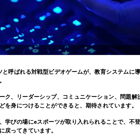
ツと呼ばれる対戦型ビデオゲームが、教育システムに
。
ーク、リーダーシップ、コミュニケーション、問題解
どを身につけることができると、期待されています。
、学びの場にeスポーツが取り入れられることで、不
に戻ってきています。