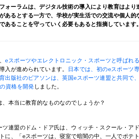
フォーラムは、デジタル技術の導入により教育はより
があるとする一方で、学校が実生活での交流や個人的
であることを守っていく必要もあると指摘しています
、
eスポーツやエレクトロニック・スポーツと呼ばれ
導入が進められています。
日本では、初のeスポーツ
育出版社のピアソンは、英国eスポーツ連盟と共同で
ツの資格を開発
しました。
は、本当に教育的なものなのでしょうか？
ーツ連盟のドム・ドア氏は、ウィッチ・スクール・ア
トに、「eスポーツは、寝室で暗闇の中、一人でポテ