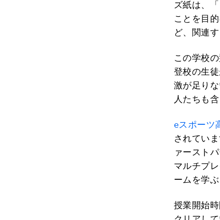
ズ紙は、「
ことを目的
ど、関連す
この学校の
登校の生徒
激が足りな
人たちも含
eスポーツ
されていま
ァーストパ
マルチプレ
ームを学ぶ
授業開始時
クリアして