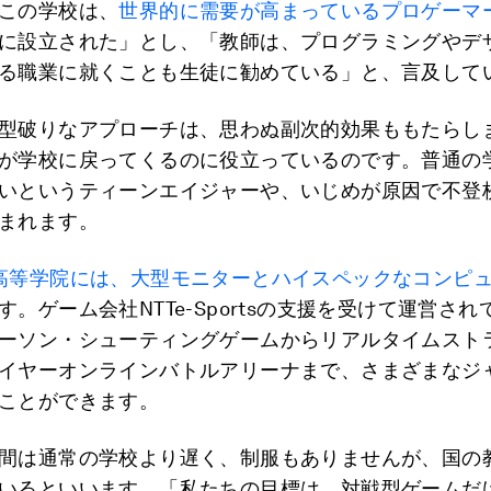
この学校は、
世界的に需要が高まっているプロゲーマ
に設立された」とし、「教師は、プログラミングやデ
る職業に就くことも生徒に勧めている」と、言及して
型破りなアプローチは、思わぬ副次的効果ももたらし
が学校に戻ってくるのに役立っているのです。普通の
いというティーンエイジャーや、いじめが原因で不登
まれます。
高等学院には、大型モニターとハイスペックなコンピ
す。ゲーム会社NTTe-Sportsの支援を受けて運営さ
ーソン・シューティングゲームからリアルタイムスト
イヤーオンラインバトルアリーナまで、さまざまなジ
ことができます。
間は通常の学校より遅く、制服もありませんが、国の
いるといいます。「私たちの目標は、対戦型ゲームだ