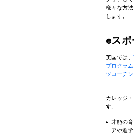
様々な方法
します。
eス
英国では、
プログラム
ツコーチン
カレッジ・
す。
才能の育
アや進学