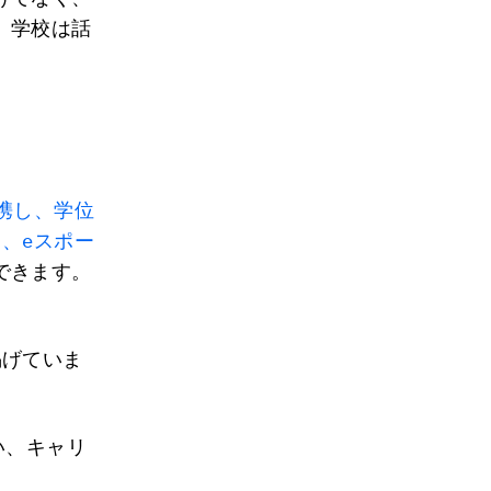
、学校は話
携し、学位
、eスポー
できます。
掲げていま
い、キャリ