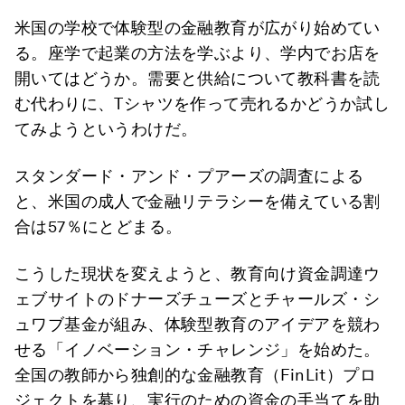
米国の学校で体験型の金融教育が広がり始めてい
る。座学で起業の方法を学ぶより、学内でお店を
開いてはどうか。需要と供給について教科書を読
む代わりに、Tシャツを作って売れるかどうか試し
てみようというわけだ。
スタンダード・アンド・プアーズの調査による
と、米国の成人で金融リテラシーを備えている割
合は57％にとどまる。
こうした現状を変えようと、教育向け資金調達ウ
ェブサイトのドナーズチューズとチャールズ・シ
ュワブ基金が組み、体験型教育のアイデアを競わ
せる「イノベーション・チャレンジ」を始めた。
全国の教師から独創的な金融教育（FinLit）プロ
ジェクトを募り、実行のための資金の手当てを助