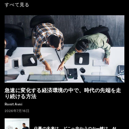
すべて見る
急速に変化する経済環境の中で、時代の先端を走
り続ける方法
Ronit Avni
2026年7月16日
仕事の未来は、どこへ向かうのか―鍵は、AI