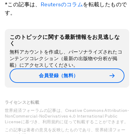
*この記事は、
Reutersのコラム
を転載したもので
す。
このトピックに関する最新情報をお見逃しな
く
無料アカウントを作成し、パーソナライズされたコ
ンテンツコレクション（最新の出版物や分析が掲
載）にアクセスしてください。
会員登録（無料）
ライセンスと転載
世界経済フォーラムの記事は、Creative Commons Attribution-
NonCommercial-NoDerivatives 4.0 International Public
Licenseに基づき、利用規約に従って転載することができます。
この記事は著者の意見を反映したものであり、世界経済フォー