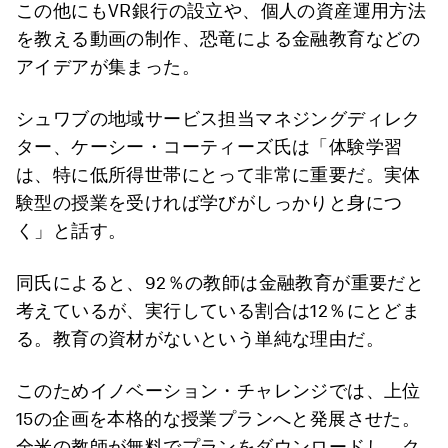
この他にもVR銀行の設立や、個人の資産運用方法
を教える動画の制作、恐竜による金融教育などの
アイデアが集まった。
シュワブの地域サービス担当マネジングディレク
ター、ケーシー・コーティーズ氏は「体験学習
は、特に低所得世帯にとって非常に重要だ。実体
験型の授業を受ければ学びがしっかりと身につ
く」と話す。
同氏によると、92％の教師は金融教育が重要だと
考えているが、実行している割合は12％にとどま
る。教育の資材がないという単純な理由だ。
このためイノベーション・チャレンジでは、上位
15の企画を本格的な授業プランへと発展させた。
全米の教師が無料でプランをダウンロードし、ク