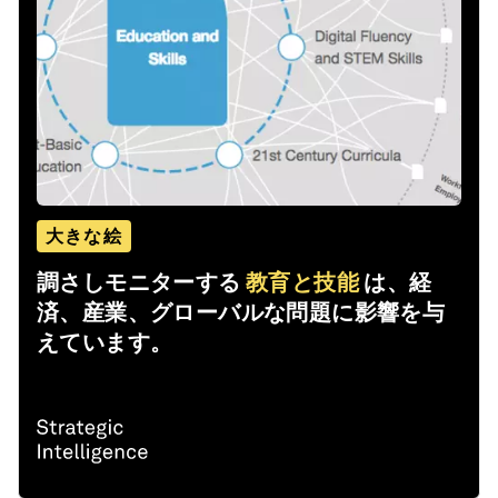
大きな絵
調さしモニターする
教育と技能
は、経
済、産業、グローバルな問題に影響を与
えています。