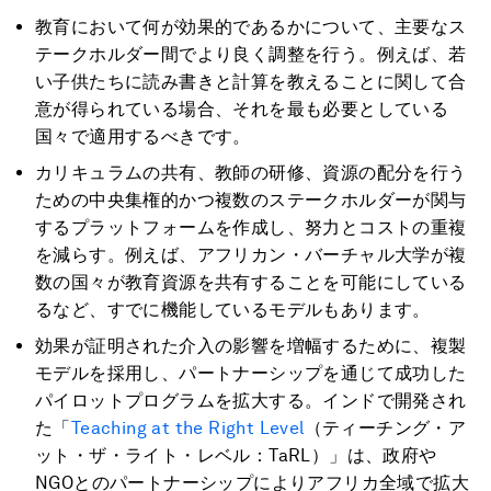
教育において何が効果的であるかについて、主要なス
テークホルダー間でより良く調整を行う。例えば、若
い子供たちに読み書きと計算を教えることに関して合
意が得られている場合、それを最も必要としている
国々で適用するべきです。
カリキュラムの共有、教師の研修、資源の配分を行う
ための中央集権的かつ複数のステークホルダーが関与
するプラットフォームを作成し、努力とコストの重複
を減らす。例えば、アフリカン・バーチャル大学が複
数の国々が教育資源を共有することを可能にしている
るなど、すでに機能しているモデルもあります。
効果が証明された介入の影響を増幅するために、複製
モデルを採用し、パートナーシップを通じて成功した
パイロットプログラムを拡大する。インドで開発され
た「
Teaching at the Right Level
（ティーチング・ア
ット・ザ・ライト・レベル：TaRL）」は、政府や
NGOとのパートナーシップによりアフリカ全域で拡大