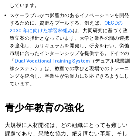
しています。
スケーラブルかつ影響力のあるイノベーションを開発
するために、資源をプールする。例えば、
OECDの
2030 年に向けた学習枠組み
は、共同研究に基づく政
策立案の指針となっています。大学と業界の間の連携
を強化し、カリキュラムを開発し、研究を行い、労働
市場に合ったインターンシップを提供する。ドイツの
「
Dual Vocational Training System
（デュアル職業訓
練システム）」は、教室での学びと現場でのトレーニ
ングを統合し、卒業生が労働力に対応できるようにし
ています。
青少年教育の強化
大規模に人材開発は、どの組織にとっても難しい
課題であり、果敢な協力、絶え間ない革新、そし