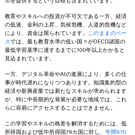
ルを提供するという目標も含まれています。
教育やスキルへの投資が不可欠である一方、経済
の低迷、金利の上昇、気候危機、人道的危機など
により、資金は限られています。
このままのペー
ス
では、最も教育水準の低い国々がOECD諸国の
最低学習基準に達するまでに100年以上かかると
見込まれています。
一方、デジタル革命やAIの進展により、多くの仕
事が時代遅れになりつつあります。知識集約型の
経済や新興産業では新たなスキルが求められます
が、特に中長期的な発展が必要な地域では、これ
らに容易にアクセスすることはできません。
この学習やスキルの格差を解消するためには、低
所得国および低中所得国79カ国に対し、
年間970