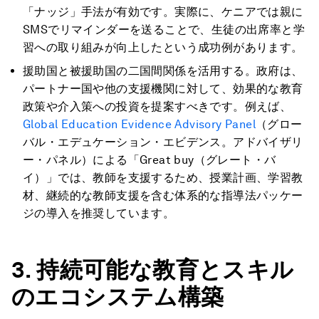
「ナッジ」手法が有効です。実際に、ケニアでは親に
SMSでリマインダーを送ることで、生徒の出席率と学
習への取り組みが向上したという成功例があります。
援助国と被援助国の二国間関係を活用する。政府は、
パートナー国や他の支援機関に対して、効果的な教育
政策や介入策への投資を提案すべきです。例えば、
Global Education Evidence Advisory Panel
（グロー
バル・エデュケーション・エビデンス。アドバイザリ
ー・パネル）による「Great buy（グレート・バ
イ）」では、教師を支援するため、授業計画、学習教
材、継続的な教師支援を含む体系的な指導法パッケー
ジの導入を推奨しています。
3. 持続可能な教育とスキル
のエコシステム構築