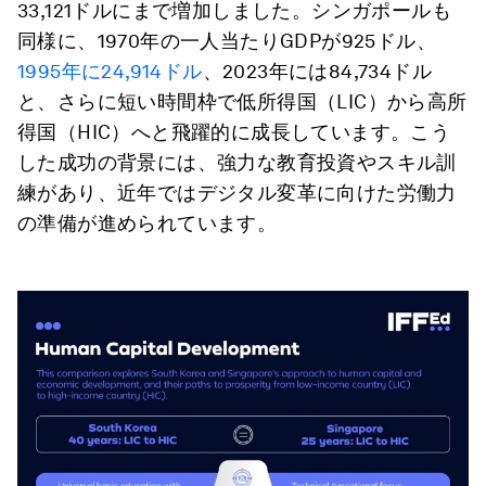
33,121ドルにまで増加しました。シンガポールも
同様に、1970年の一人当たりGDPが925ドル、
1995年に24,914ドル
、2023年には84,734ドル
と、さらに短い時間枠で低所得国（LIC）から高所
得国（HIC）へと飛躍的に成長しています。こう
した成功の背景には、強力な教育投資やスキル訓
練があり、近年ではデジタル変革に向けた労働力
の準備が進められています。