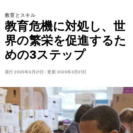
教育とスキル
教育危機に対処し、世
界の繁栄を促進するた
めの3ステップ
発行
2025年3月21日
·
更新
2025年3月21日