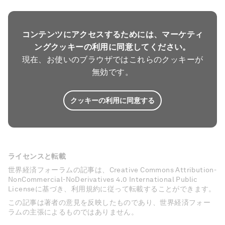
コンテンツにアクセスするためには、マーケティ
ングクッキーの利用に同意してください。
現在、お使いのブラウザではこれらのクッキーが
無効です。
クッキーの利用に同意する
ライセンスと転載
世界経済フォーラムの記事は、Creative Commons Attribution-
NonCommercial-NoDerivatives 4.0 International Public
Licenseに基づき、利用規約に従って転載することができます。
この記事は著者の意見を反映したものであり、世界経済フォー
ラムの主張によるものではありません。