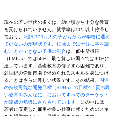
現在の若い世代の多くは、幼い頃から十分な教育
を受けられていません。就学率は10年以上停滞し
ており、
2億5,000万人の子どもたちが学校に通え
ていないのが現状です
。
10歳までに十分に字を読
むことができない子供の割合
は、低中所得国
（LMICs）では55%、最も貧しい国々では90%に
達しています。基礎教育の修了すら困難であり、
21世紀の労働市場で求められるスキルを身につけ
ることはさらに難しい状況です。その結果、
国連
の持続可能な開発目標（SDGs）の目標4「質の高
い教育をみんなに」においてすべてのターゲット
が達成の危機にさらされています
。この中には、
若者に安定した雇用や良い仕事に就くためのスキ