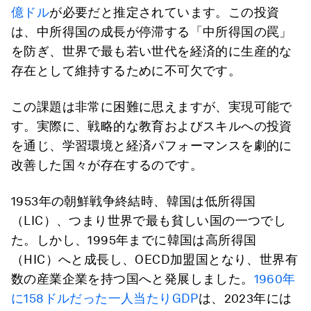
億ドル
が必要だと推定されています。この投資
は、中所得国の成長が停滞する「中所得国の罠」
を防ぎ、世界で最も若い世代を経済的に生産的な
存在として維持するために不可欠です。
この課題は非常に困難に思えますが、実現可能で
す。実際に、戦略的な教育およびスキルへの投資
を通じ、学習環境と経済パフォーマンスを劇的に
改善した国々が存在するのです。
1953年の朝鮮戦争終結時、韓国は低所得国
（LIC）、つまり世界で最も貧しい国の一つでし
た。しかし、1995年までに韓国は高所得国
（HIC）へと成長し、OECD加盟国となり、世界有
数の産業企業を持つ国へと発展しました。
1960年
に158ドルだった一人当たりGDP
は、2023年には