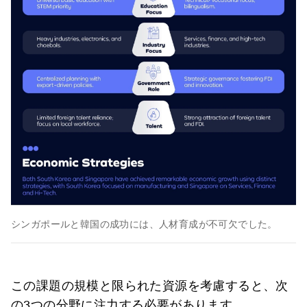
シンガポールと韓国の成功には、人材育成が不可欠でした。
この課題の規模と限られた資源を考慮すると、次
の3つの分野に注力する必要があります。