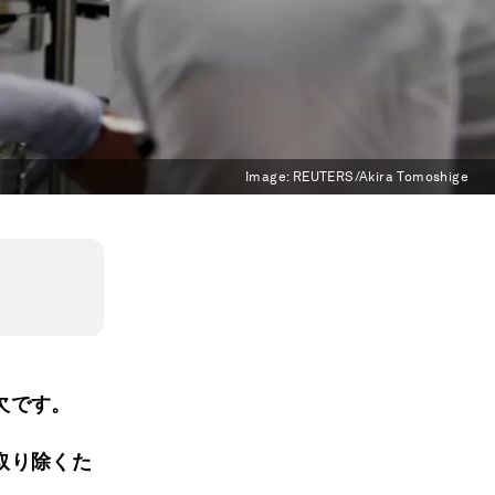
Image:
REUTERS/Akira Tomoshige
欠です。
取り除くた