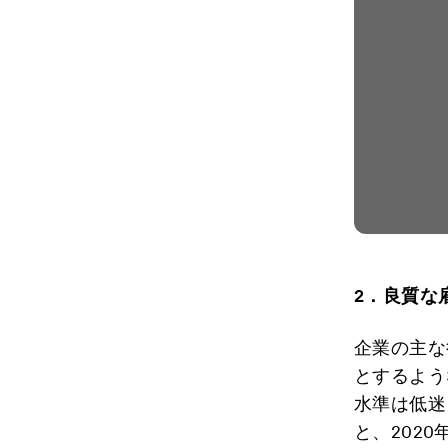
2
．良質な
企業の主な
とするよう
水準は低迷
と、202