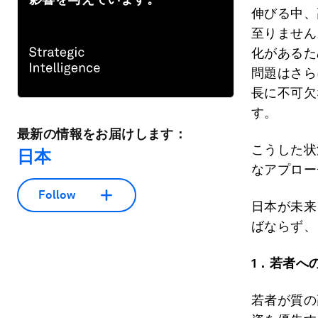
伸びる中、
至りません
化があるた
問題はさら
長に不可欠
す。
最新の情報をお届けします：
こうした状
日本
なアプロー
Follow
日本が未来
ばならず、
1
．若者へ
若者が質の