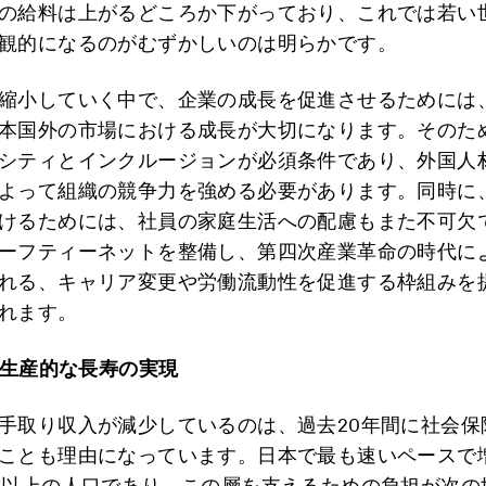
の給料は上がるどころか下がっており、これでは若い
観的になるのがむずかしいのは明らかです。
縮小していく中で、企業の成長を促進させるためには
本国外の市場における成長が大切になります。そのた
シティとインクルージョンが必須条件であり、外国人
よって組織の競争力を強める必要があります。同時に
けるためには、社員の家庭生活への配慮もまた不可欠
ーフティーネットを整備し、第四次産業革命の時代に
れる、キャリア変更や労働流動性を促進する枠組みを
れます。
生産的な長寿の実現
手取り収入が減少しているのは、過去20年間に社会保
ことも理由になっています。日本で最も速いペースで
歳以上の人口であり、この層を支えるための負担が次の