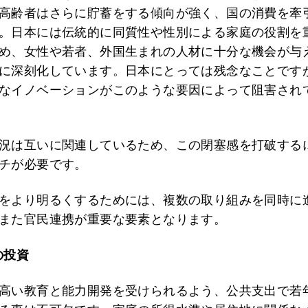
高齢者はさらに貯蓄をする傾向が強く、国の消費を牽
。日本には伝統的に同質性や性別による家庭の役割を
め、女性や若者、外国生まれの人材に十分な機会が与
に深刻化しています。日本にとっては残念なことです
なイノベーションがこのような要因によって阻害され
況は互いに関連しているため、この閉塞感を打破する
チが必要です。
をより明るくするためには、複数の取り組みを同時に
また官民連携が重要な要素となります。
の投資
高い教育と能力開発を受けられるよう、公共支出で若