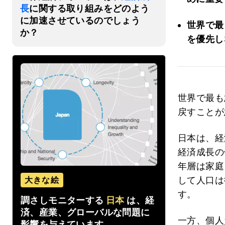
長
に関する取り組みをどのよう
に加速させているのでしょう
世界で最
か？
を優先し
世界で最も
戻すことが
日本は、経
経済成長の
年層は家庭
して人口は
大きな絵
す。
調さしモニターする
日本
は、経
済、産業、グローバルな問題に
一方、個人
影響を与えています。