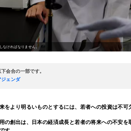
しなければなりません。
以下会合の一部です。
アジェンダ
来をより明るいものとするには、若者への投資は不可
用の創出は、日本の経済成長と若者の将来への不安を
です。