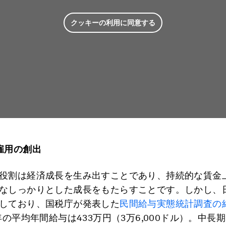
クッキーの利用に同意する
雇用の創出
役割は経済成長を生み出すことであり、持続的な賃金
なしっかりとした成長をもたらすことです。しかし、
しており、国税庁が発表した
民間給与実態統計調査の
0年の平均年間給与は433万円（3万6,000ドル）。中長