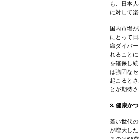
も、日本人
に対して楽
国内市場が
にとって日
織ダイバー
れることに
を確保し続
は強固なセ
起こるとさ
とが期待さ
3.
健康かつ
若い世代の
が増大した
るのは65