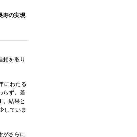
長寿の実現
信頼を取り
年にわたる
わらず、若
す。結果と
少していま
命がさらに