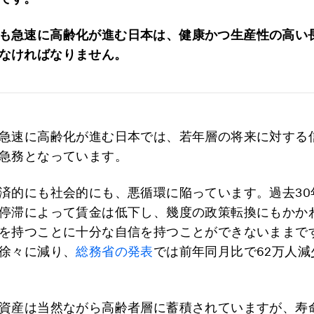
も急速に高齢化が進む日本は、健康かつ生産性の高い
なければなりません。
急速に高齢化が進む日本では、若年層の将来に対する
急務となっています。
済的にも社会的にも、悪循環に陥っています。過去30
停滞によって賃金は低下し、幾度の政策転換にもかか
を持つことに十分な自信を持つことができないままで
徐々に減り、
総務省の発表
では前年同月比で62万人減
資産は当然ながら高齢者層に蓄積されていますが、寿