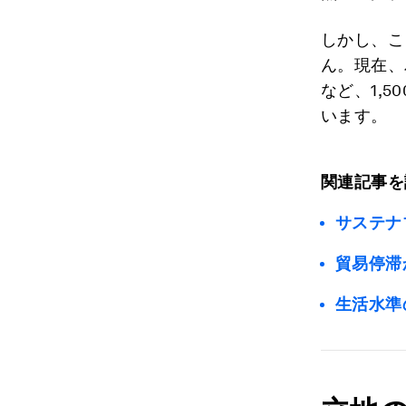
しかし、こ
ん。現在、
など、1,5
います。
関連記事を
サステナ
貿易停滞
生活水準