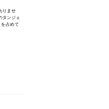
ありませ
のタンジェ
%）を占めて