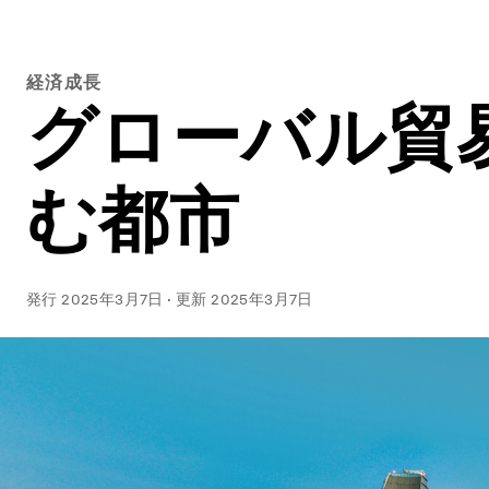
経済成長
グローバル貿
む都市
発行
2025年3月7日
·
更新
2025年3月7日