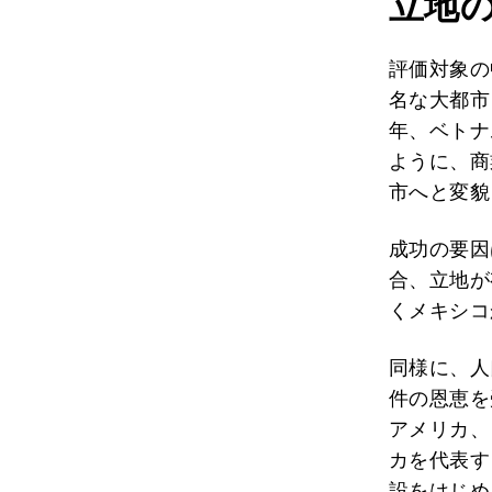
立地
評価対象の
名な大都市
年、ベトナ
ように、商
市へと変貌
成功の要因
合、立地が
くメキシコ
同様に、人
件の恩恵を
アメリカ、
カを代表す
設をはじめ