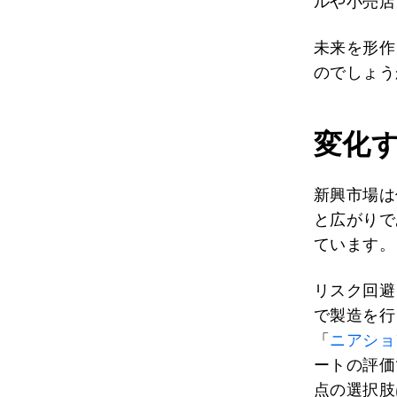
ルや小売店
未来を形作
のでしょう
変化
新興市場は
と広がりで
ています。
リスク回避
で製造を行
「
ニアショ
ートの評価
点の選択肢