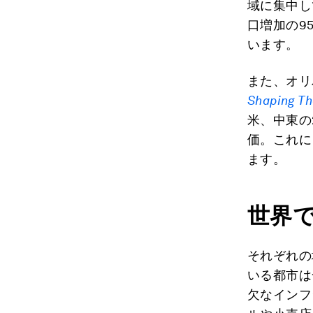
域に集中し
口増加の9
います。
また、オリ
Shaping Th
米、中東の
価。これに
ます。
世界
それぞれの
いる都市は
欠なインフ