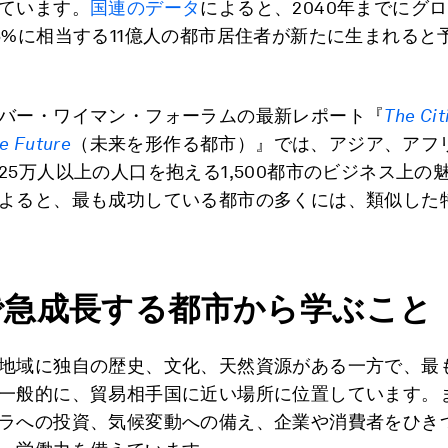
ています。
国連のデータ
によると、2040年までにグ
5%に相当する11億人の都市居住者が新たに生まれると
バー・ワイマン・フォーラムの最新レポート『
The Cit
e Future
（未来を形作る都市）』では、アジア、アフ
25万人以上の人口を抱える1,500都市のビジネス上の
よると、最も成功している都市の多くには、類似した
で急成長する都市から学ぶこと
地域に独自の歴史、文化、天然資源がある一方で、最
一般的に、貿易相手国に近い場所に位置しています。
ラへの投資、気候変動への備え、企業や消費者をひき