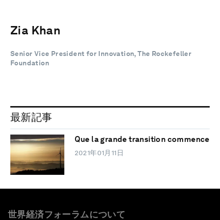
Zia Khan
Senior Vice President for Innovation, The Rockefeller
Foundation
最新記事
Que la grande transition commence
2021年01月11日
世界経済フォーラムについて