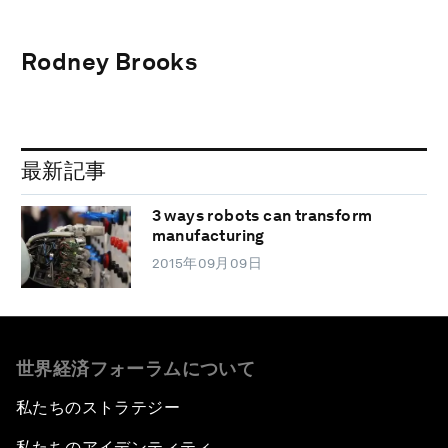
Rodney Brooks
最新記事
3 ways robots can transform
manufacturing
2015年09月09日
世界経済フォーラムについて
私たちのストラテジー
私たちのアイデンティティ