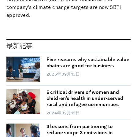
company’s climate change targets are now SBTi
approved.
最新記事
Five reasons why sustainable value
chains are good for business
2025年09月15日
5 critical drivers of women and
children’s health in under-served
rural and refugee communities
2024年02月15日
3 lessons from partnering to
reduce scope 3 emissions in