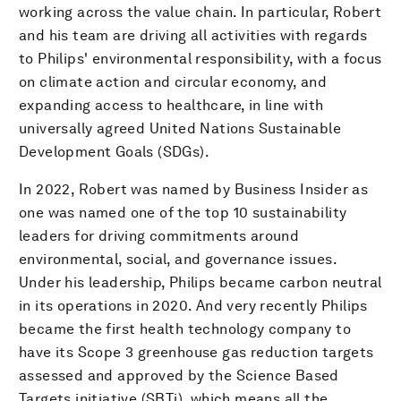
working across the value chain. In particular, Robert
and his team are driving all activities with regards
to Philips' environmental responsibility, with a focus
on climate action and circular economy, and
expanding access to healthcare, in line with
universally agreed United Nations Sustainable
Development Goals (SDGs).
In 2022, Robert was named by Business Insider as
one was named one of the top 10 sustainability
leaders for driving commitments around
environmental, social, and governance issues.
Under his leadership, Philips became carbon neutral
in its operations in 2020. And very recently Philips
became the first health technology company to
have its Scope 3 greenhouse gas reduction targets
assessed and approved by the Science Based
Targets initiative (SBTi), which means all the