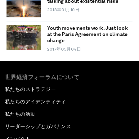
talking about existential risks
2018年01月10日
Youth movements work. Just look
at the Paris Agreement on climate
change
2017年05月04日
世界経済フォーラムについて
私たちのストラテジー
私たちのアイデンティティ
私たちの活動
リーダーシップとガバナンス
インパクト