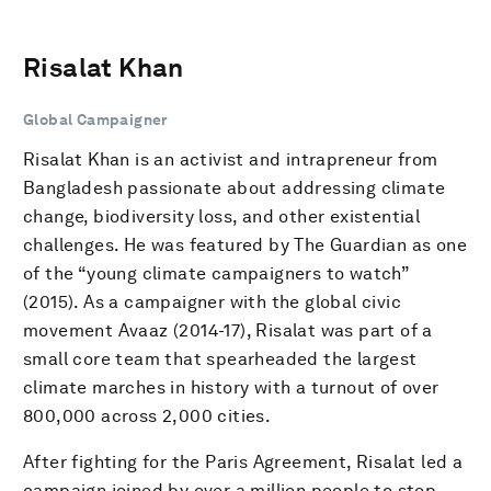
Risalat Khan
Global Campaigner
Risalat Khan is an activist and intrapreneur from
Bangladesh passionate about addressing climate
change, biodiversity loss, and other existential
challenges. He was featured by The Guardian as one
of the “young climate campaigners to watch”
(2015). As a campaigner with the global civic
movement Avaaz (2014-17), Risalat was part of a
small core team that spearheaded the largest
climate marches in history with a turnout of over
800,000 across 2,000 cities.
After fighting for the Paris Agreement, Risalat led a
campaign joined by over a million people to stop