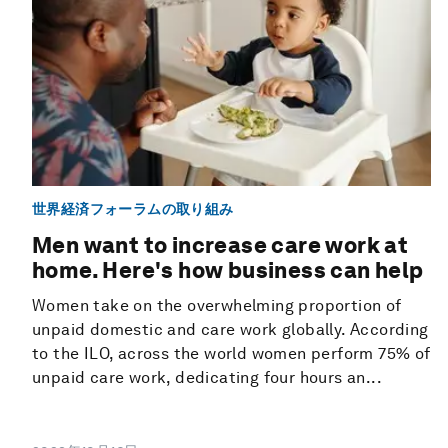
世界経済フォーラムの取り組み
Men want to increase care work at
home. Here's how business can help
Women take on the overwhelming proportion of
unpaid domestic and care work globally. According
to the ILO, across the world women perform 75% of
unpaid care work, dedicating four hours an...