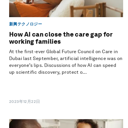
新興テクノロジー
How AI can close the care gap for
working families
At the first-ever Global Future Council on Care in
Dubai last September, artificial intelligence was on
everyone’s lips. Discussions of how AI can speed
up scientific discovery, protect o...
2023年12月22日