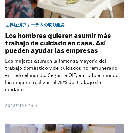
世界経済フォーラムの取り組み
Los hombres quieren asumir más
trabajo de cuidado en casa. Así
pueden ayudar las empresas
Las mujeres asumen la inmensa mayoría del
trabajo doméstico y de cuidados no remunerado
en todo el mundo. Según la OIT, en todo el mundo
las mujeres realizan el 75% del trabajo de
cuidado...
2023年10月24日