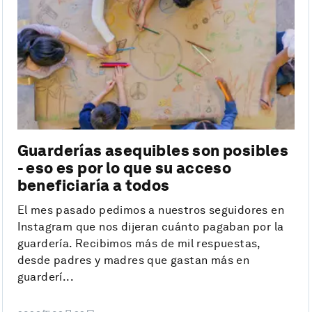
Guarderías asequibles son posibles
- eso es por lo que su acceso
beneficiaría a todos
El mes pasado pedimos a nuestros seguidores en
Instagram que nos dijeran cuánto pagaban por la
guardería. Recibimos más de mil respuestas,
desde padres y madres que gastan más en
guarderí...