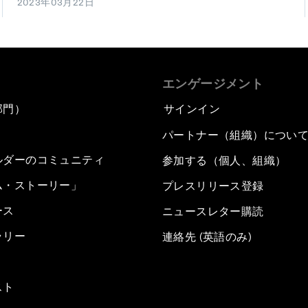
2023年03月22日
エンゲージメント
部門）
サインイン
パートナー（組織）につい
ルダーのコミュニティ
参加する（個人、組織）
ム・ストーリー」
プレスリリース登録
ース
ニュースレター購読
ラリー
連絡先 (英語のみ)
スト