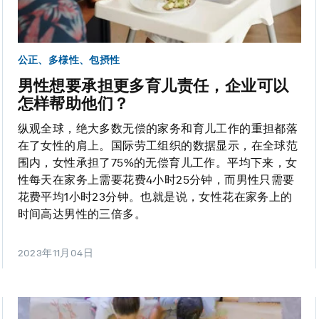
公正、多様性、包摂性
男性想要承担更多育儿责任，企业可以
怎样帮助他们？
纵观全球，绝大多数无偿的家务和育儿工作的重担都落
在了女性的肩上。国际劳工组织的数据显示，在全球范
围内，女性承担了75%的无偿育儿工作。平均下来，女
性每天在家务上需要花费4小时25分钟，而男性只需要
花费平均1小时23分钟。也就是说，女性花在家务上的
时间高达男性的三倍多。
2023年11月04日