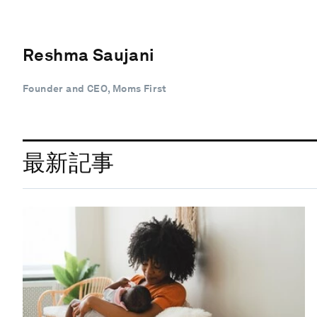
Reshma Saujani
Founder and CEO, Moms First
最新記事