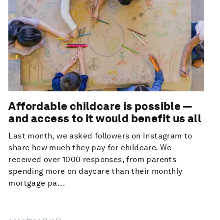
Affordable childcare is possible —
and access to it would benefit us all
Last month, we asked followers on Instagram to
share how much they pay for childcare. We
received over 1000 responses, from parents
spending more on daycare than their monthly
mortgage pa...