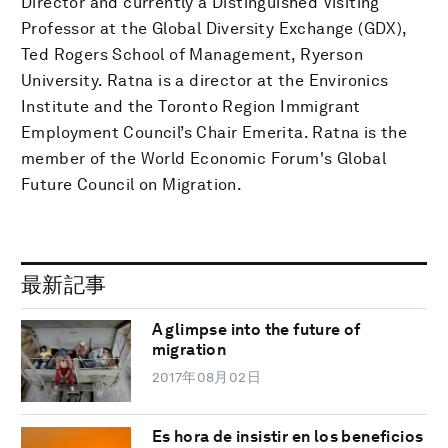
Director and currently a Distinguished Visiting
Professor at the Global Diversity Exchange (GDX),
Ted Rogers School of Management, Ryerson
University. Ratna is a director at the Environics
Institute and the Toronto Region Immigrant
Employment Council’s Chair Emerita. Ratna is the
member of the World Economic Forum's Global
Future Council on Migration.
最新記事
A glimpse into the future of
migration
2017年08月02日
Es hora de insistir en los beneficios