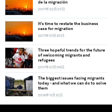
de la migración
2017年02月07日
It's time to restate the business
case for migration
2017年01月30日
Three hopeful trends for the future
of welcoming migrants and
refugees
2017年01月09日
The biggest issues facing migrants
today - and what we can do to solve
them
2016年11月12日