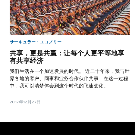
サーキュラー・エコノミー
共享，更是共赢：让每个人更平等地享
有共享经济
我们生活在一个加速发展的时代。 近二十年来，我与世
界各地的客户、同事和业务合作伙伴共事，在这一过程
中，我可以清楚体会到这个时代的飞速变化。
2017年12月27日