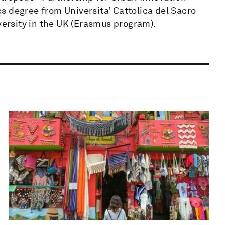
s degree from Universita’ Cattolica del Sacro
versity in the UK (Erasmus program).