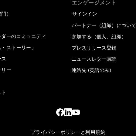
エンゲージメント
部門）
サインイン
パートナー（組織）につい
ルダーのコミュニティ
参加する（個人、組織）
ム・ストーリー」
プレスリリース登録
ース
ニュースレター購読
ラリー
連絡先 (英語のみ)
スト
プライバシーポリシーと利用規約