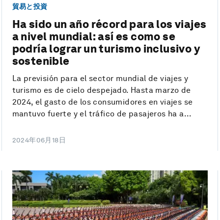
貿易と投資
Ha sido un año récord para los viajes
a nivel mundial: así es como se
podría lograr un turismo inclusivo y
sostenible
La previsión para el sector mundial de viajes y
turismo es de cielo despejado. Hasta marzo de
2024, el gasto de los consumidores en viajes se
mantuvo fuerte y el tráfico de pasajeros ha a...
2024年06月18日