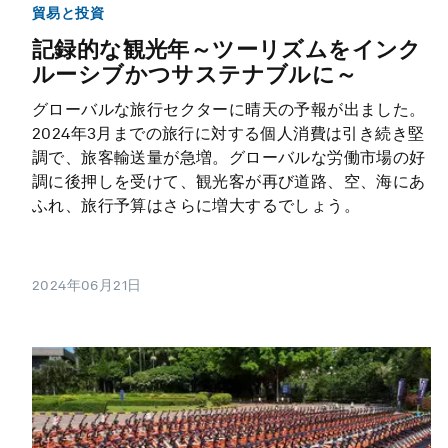
貿易と投資
記録的な観光年～ツーリズムをインク
ルーシブかつサステナブルに～
グローバルな旅行セクターに晴天の予報が出ました。
2024年3月までの旅行に対する個人消費は引き続き堅
調で、旅客輸送量が急増。グローバルな労働市場の好
調に後押しを受けて、観光客が再び道路、空、海にあ
ふれ、旅行予算はさらに増大するでしょう。
2024年06月21日