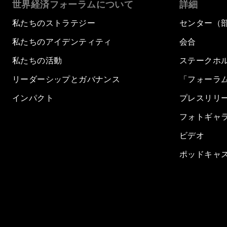
世界経済フォーラムについて
詳細
私たちのストラテジー
センター（
私たちのアイデンティティ
会合
私たちの活動
ステークホ
リーダーシップとガバナンス
「フォーラ
インパクト
プレスリリ
フォトギャ
ビデオ
ポッドキャ