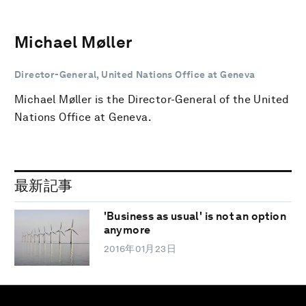
Michael Møller
Director-General, United Nations Office at Geneva
Michael Møller is the Director-General of the United
Nations Office at Geneva.
最新記事
'Business as usual' is not an option
anymore
2016年01月23日