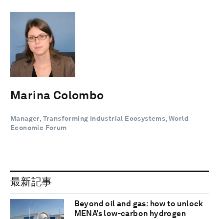
Marina Colombo
Manager, Transforming Industrial Ecosystems, World
Economic Forum
最新記事
Beyond oil and gas: how to unlock
MENA’s low-carbon hydrogen