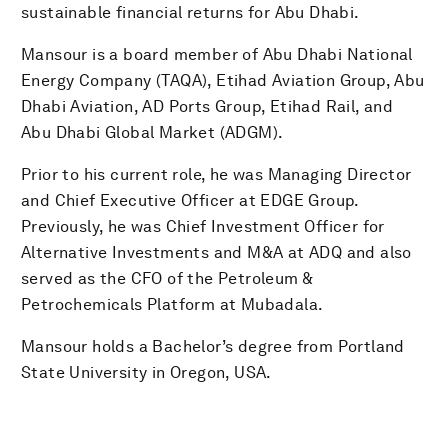
sustainable financial returns for Abu Dhabi.​
Mansour is a board member of Abu Dhabi National
Energy Company (TAQA), Etihad Aviation Group, Abu
Dhabi Aviation, AD Ports Group, Etihad Rail, and
Abu Dhabi Global Market (ADGM).​
Prior to his current role, he was Managing Director
and Chief Executive Officer at EDGE Group.
Previously, he was Chief Investment Officer for
Alternative Investments and M&A at ADQ and also
served as the CFO of the Petroleum &
Petrochemicals Platform at Mubadala.​
Mansour holds a Bachelor’s degree from Portland
State University in Oregon, USA.​