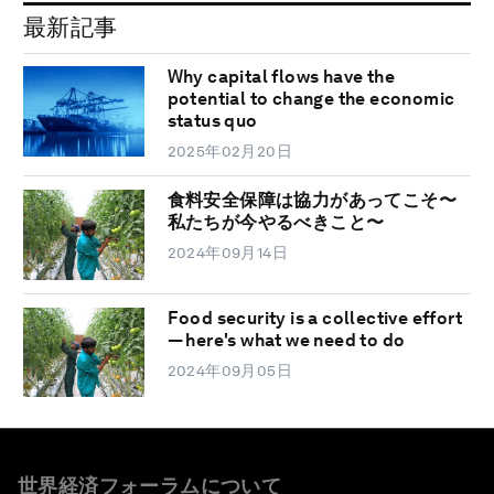
最新記事
Why capital flows have the
potential to change the economic
status quo
2025年02月20日
食料安全保障は協力があってこそ〜
私たちが今やるべきこと〜
2024年09月14日
Food security is a collective effort
— here's what we need to do
2024年09月05日
世界経済フォーラムについて