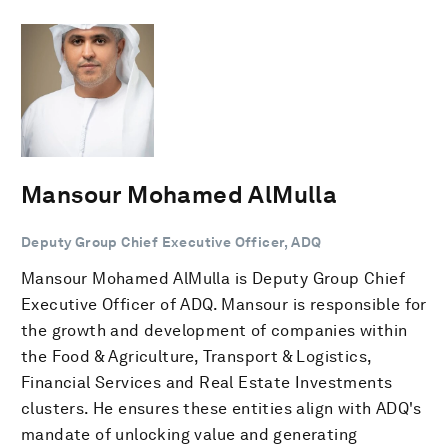
Mansour Mohamed AlMulla
Deputy Group Chief Executive Officer, ADQ
Mansour Mohamed AlMulla is Deputy Group Chief
Executive Officer of ADQ. Mansour is responsible for
the growth and development of companies within
the Food & Agriculture, Transport & Logistics,
Financial Services and Real Estate Investments
clusters. He ensures these entities align with ADQ's
mandate of unlocking value and generating