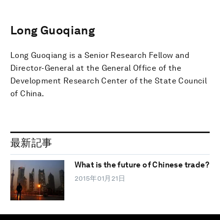
Long Guoqiang
Long Guoqiang is a Senior Research Fellow and
Director-General at the General Office of the
Development Research Center of the State Council
of China.
最新記事
What is the future of Chinese trade?
2015年01月21日