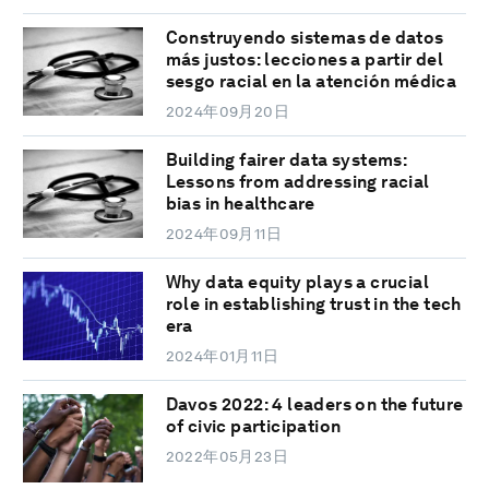
Construyendo sistemas de datos
más justos: lecciones a partir del
sesgo racial en la atención médica
2024年09月20日
Building fairer data systems:
Lessons from addressing racial
bias in healthcare
2024年09月11日
Why data equity plays a crucial
role in establishing trust in the tech
era
2024年01月11日
Davos 2022: 4 leaders on the future
of civic participation
2022年05月23日