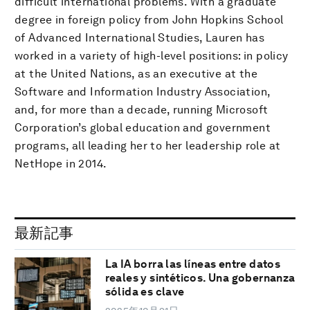
difficult international problems. With a graduate
degree in foreign policy from John Hopkins School
of Advanced International Studies, Lauren has
worked in a variety of high-level positions: in policy
at the United Nations, as an executive at the
Software and Information Industry Association,
and, for more than a decade, running Microsoft
Corporation’s global education and government
programs, all leading her to her leadership role at
NetHope in 2014.
最新記事
La IA borra las líneas entre datos
reales y sintéticos. Una gobernanza
sólida es clave