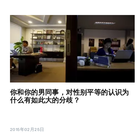
你和你的男同事，对性别平等的认识为
什么有如此大的分歧？
2015年02月25日