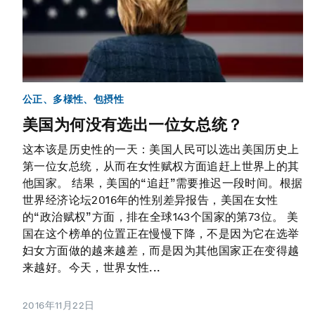
公正、多様性、包摂性
美国为何没有选出一位女总统？
这本该是历史性的一天：美国人民可以选出美国历史上
第一位女总统，从而在女性赋权方面追赶上世界上的其
他国家。 结果，美国的“追赶”需要推迟一段时间。根据
世界经济论坛2016年的性别差异报告，美国在女性
的“政治赋权”方面，排在全球143个国家的第73位。 美
国在这个榜单的位置正在慢慢下降，不是因为它在选举
妇女方面做的越来越差，而是因为其他国家正在变得越
来越好。今天，世界女性...
2016年11月22日