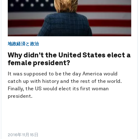
地政経済と政治
Why didn't the United States elect a
female president?
It was supposed to be the day America would
catch up with history and the rest of the world.
Finally, the US would elect its first woman
president.
2016年11月15日