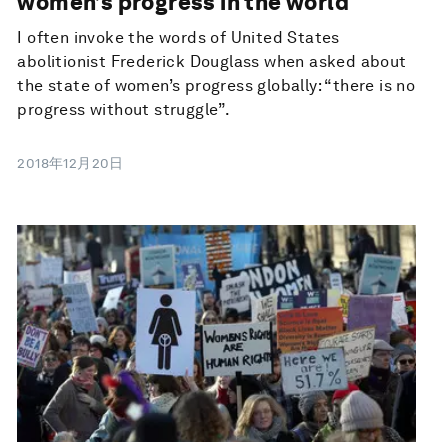
women’s progress in the world
I often invoke the words of United States
abolitionist Frederick Douglass when asked about
the state of women’s progress globally: “there is no
progress without struggle”.
2018年12月20日