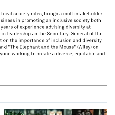
ivil society roles; brings a multi stakeholder
siness in promoting an inclusive society both
years of experience advising diversity at
in leadership as the Secretary-General of the
 on the importance of inclusion and diversity
 and "The Elephant and the Mouse" (Wiley) on
anyone working to create a diverse, equitable and