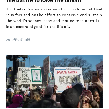
the battle to save the ocean
The United Nations’ Sustainable Development Goal
14 is focused on the effort to conserve and sustain
the world’s oceans, seas and marine resources. It
is an essential goal for the life of...
2019年01月11日