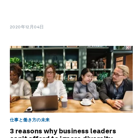
2020年12月04日
仕事と働き方の未来
3 reasons why business leaders