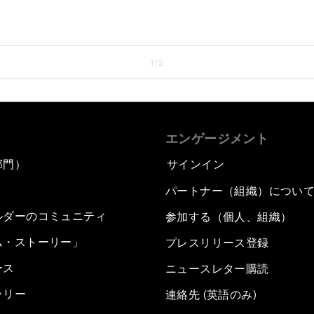
1/2
エンゲージメント
部門）
サインイン
パートナー（組織）につい
ルダーのコミュニティ
参加する（個人、組織）
ム・ストーリー」
プレスリリース登録
ース
ニュースレター購読
ラリー
連絡先 (英語のみ)