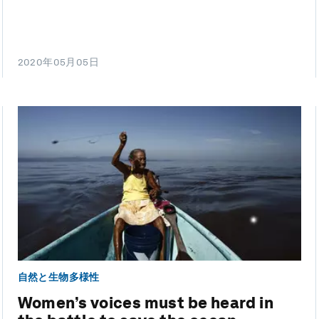
2020年05月05日
自然と生物多様性
Women’s voices must be heard in