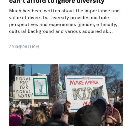
can't afford to ignore diversity
Much has been written about the importance and
value of diversity. Diversity provides multiple
perspectives and experiences (gender, ethnicity,
cultural background and various acquired sk...
2019年08月19日