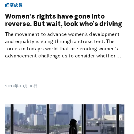
経済成長
Women's rights have gone into
reverse. But wait, look who’s driving
The movement to advance women’s development
and equality is going through a stress test. The
forces in today’s world that are eroding women’s
advancement challenge us to consider whether ...
2017年03月08日