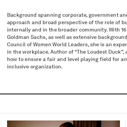
Background spanning corporate, government and c
approach and broad perspective of the role of bu
internally and in the broader community. With 16 
Goldman Sachs, as well as extensive background 
Council of Women World Leaders, she is an expert
in the workplace. Author of “The Loudest Duck”,
how to ensure a fair and level playing field for 
inclusive organization.