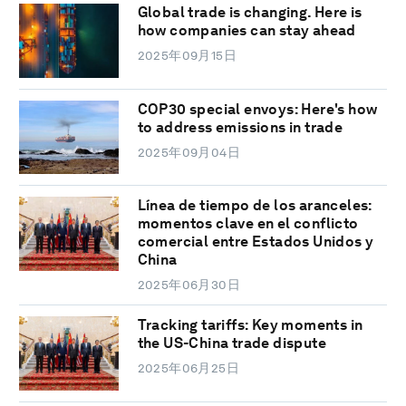
Global trade is changing. Here is
how companies can stay ahead
2025年09月15日
COP30 special envoys: Here's how
to address emissions in trade
2025年09月04日
Línea de tiempo de los aranceles:
momentos clave en el conflicto
comercial entre Estados Unidos y
China
2025年06月30日
Tracking tariffs: Key moments in
the US-China trade dispute
2025年06月25日