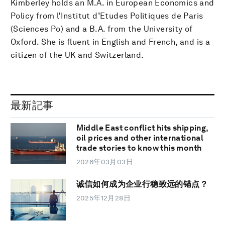
Kimberley holds an M.A. in European Economics and
Policy from l’Institut d’Etudes Politiques de Paris
(Sciences Po) and a B.A. from the University of
Oxford. She is fluent in English and French, and is a
citizen of the UK and Switzerland.
最新記事
Middle East conflict hits shipping,
oil prices and other international
trade stories to know this month
2026年03月03日
诚信如何成为企业行稳致远的锚点？
2025年12月28日