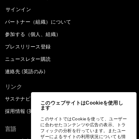
サインイン
パートナー（組織）について
参加する（個人、組織）
プレスリリース登録
ニュースレター購読
連絡先 (英語のみ)
リンク
サステナビリティへの取り組み
このウェブサイトはCookieを使用し
ます
採用情報 (英語のみ)
このサイトではCookieを使って、ユーザー
に合わせたコンテンツや広告の表示、トラ
言語
フィックの分析を行っています。またユー
ザーによるサイトの利用状況についても情