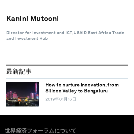
Kanini Mutooni
Director for Investment and ICT, USAID East Africa Trade
and Investment Hub
最新記事
How to nurture innovation, from
Silicon Valley to Bengaluru
2019年01月16日
世界経済フォーラムについて