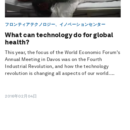
フロンティアテクノロジー、イノベーションセンター
What can technology do for global
health?
This year, the focus of the World Economic Forum's
Annual Meeting in Davos was on the Fourth
Industrial Revolution, and how the technology
revolution is changing all aspects of our world....
2016年02月04日