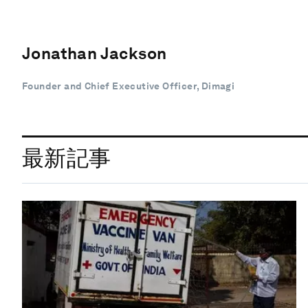
Jonathan Jackson
Founder and Chief Executive Officer, Dimagi
最新記事