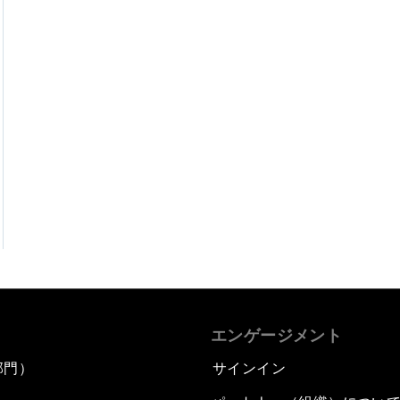
エンゲージメント
部門）
サインイン