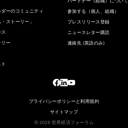
パートナー（組織）につい
ルダーのコミュニティ
参加する（個人、組織）
ム・ストーリー」
プレスリリース登録
ース
ニュースレター購読
ラリー
連絡先 (英語のみ)
スト
プライバシーポリシーと利用規約
サイトマップ
©
2026
世界経済フォーラム