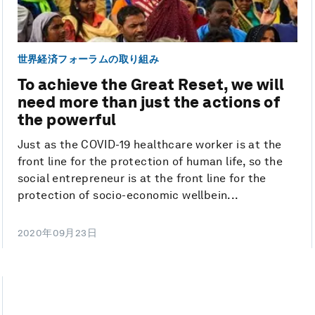
世界経済フォーラムの取り組み
To achieve the Great Reset, we will
need more than just the actions of
the powerful
Just as the COVID-19 healthcare worker is at the
front line for the protection of human life, so the
social entrepreneur is at the front line for the
protection of socio-economic wellbein...
2020年09月23日