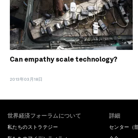
Can empathy scale technology?
2013年03月18日
世界経済フォーラムについて
詳細
私たちのストラテジー
センター（