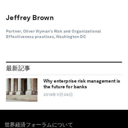
Jeffrey Brown
Partner, Oliver Wyman’s Risk and Organizational
Effectiveness practices, Washington DC
最新記事
Why enterprise risk management is
the future for banks
2019年11月06日
世界経済フォーラムについて