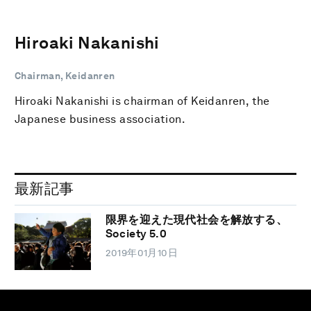
Hiroaki Nakanishi
Chairman, Keidanren
Hiroaki Nakanishi is chairman of Keidanren, the
Japanese business association.
最新記事
限界を迎えた現代社会を解放する、
Society 5.0
2019年01月10日