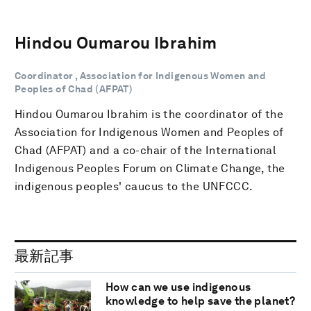
Hindou Oumarou Ibrahim
Coordinator , Association for Indigenous Women and
Peoples of Chad (AFPAT)
Hindou Oumarou Ibrahim is the coordinator of the
Association for Indigenous Women and Peoples of
Chad (AFPAT) and a co-chair of the International
Indigenous Peoples Forum on Climate Change, the
indigenous peoples' caucus to the UNFCCC.
最新記事
How can we use indigenous
knowledge to help save the planet?