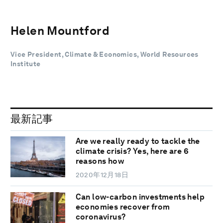
Helen Mountford
Vice President, Climate & Economics, World Resources
Institute
最新記事
Are we really ready to tackle the
climate crisis? Yes, here are 6
reasons how
2020年12月18日
Can low-carbon investments help
economies recover from
coronavirus?