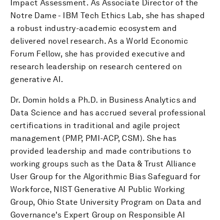
Impact Assessment. As Associate Director of the
Notre Dame - IBM Tеch Ethics Lab, she has shaped
a robust industry-academic ecosystem and
delivered novel research. As a World Economic
Forum Fellow, she has provided executive and
research leadership on research centered on
generative AI.
Dr. Domin holds a Ph.D. in Business Analytics and
Data Science and has accrued several professional
certifications in traditional and agile project
management (PMP, PMI-ACP, CSM). She has
provided leadership and made contributions to
working groups such as the Data & Trust Alliance
User Group for the Algorithmic Bias Safeguard for
Workforce, NIST Generative AI Public Working
Group, Ohio State University Program on Data and
Governance's Expert Group on Responsible AI