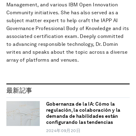
Management, and various IBM Open Innovation
Community initiatives. She has also served as a
subject matter expert to help craft the IAPP AI
Governance Professional Body of Knowledge and its
associated certification exam. Deeply committed
to advancing responsible technology, Dr. Domin
writes and speaks about the topic across a diverse
array of platforms and venues.
最新記事
Gobernanza de la IA: Cómo la
regulación, la colaboración y la
demanda de habilidades están
configurando las tendencias
2024年09月20日