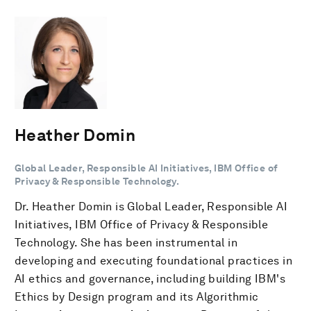
Heather Domin
Global Leader, Responsible AI Initiatives, IBM Office of
Privacy & Responsible Technology.
Dr. Heather Domin is Global Leader, Responsible AI
Initiatives, IBM Office of Privacy & Responsible
Technology. She has been instrumental in
developing and executing foundational practices in
AI ethics and governance, including building IBM's
Ethics by Design program and its Algorithmic