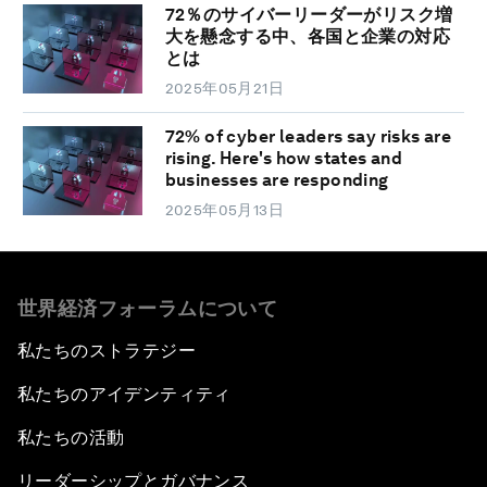
72％のサイバーリーダーがリスク増
大を懸念する中、各国と企業の対応
とは
2025年05月21日
72% of cyber leaders say risks are
rising. Here's how states and
businesses are responding
2025年05月13日
世界経済フォーラムについて
私たちのストラテジー
私たちのアイデンティティ
私たちの活動
リーダーシップとガバナンス