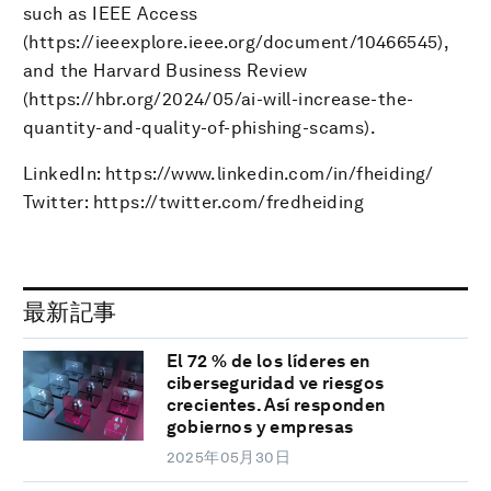
such as IEEE Access
(https://ieeexplore.ieee.org/document/10466545),
and the Harvard Business Review
(https://hbr.org/2024/05/ai-will-increase-the-
quantity-and-quality-of-phishing-scams).
LinkedIn: https://www.linkedin.com/in/fheiding/
Twitter: https://twitter.com/fredheiding
最新記事
El 72 % de los líderes en
ciberseguridad ve riesgos
crecientes. Así responden
gobiernos y empresas
2025年05月30日