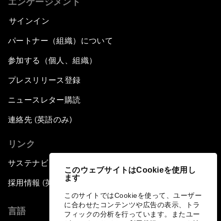
エンゲージメント
サインイン
パートナー（組織）について
参加する（個人、組織）
プレスリリース登録
ニュースレター購読
連絡先 (英語のみ)
リンク
サステナビリティへの取り組み
このウェブサイトはCookieを使用し
ます
採用情報 (英語のみ)
このサイトではCookieを使って、ユーザー
に合わせたコンテンツや広告の表示、トラ
言語
フィックの分析を行っています。またユー