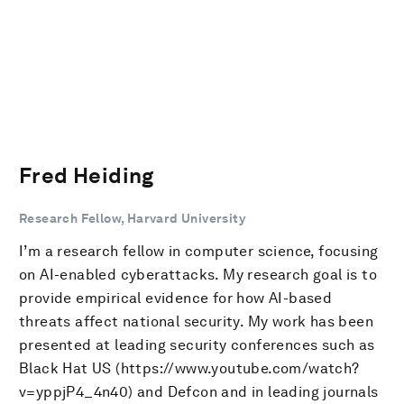
Fred Heiding
Research Fellow, Harvard University
I’m a research fellow in computer science, focusing
on AI-enabled cyberattacks. My research goal is to
provide empirical evidence for how AI-based
threats affect national security. My work has been
presented at leading security conferences such as
Black Hat US (https://www.youtube.com/watch?
v=yppjP4_4n40) and Defcon and in leading journals