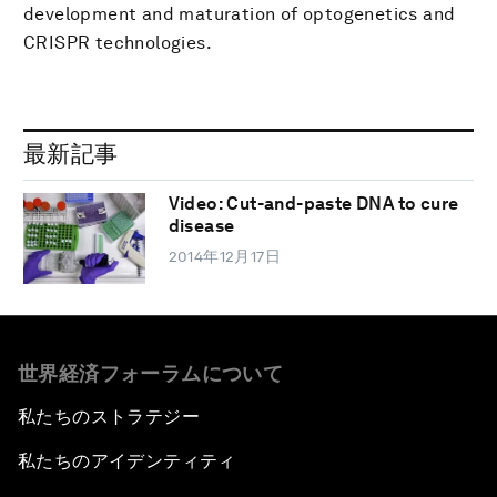
development and maturation of optogenetics and
CRISPR technologies.
最新記事
Video: Cut-and-paste DNA to cure
disease
2014年12月17日
世界経済フォーラムについて
私たちのストラテジー
私たちのアイデンティティ