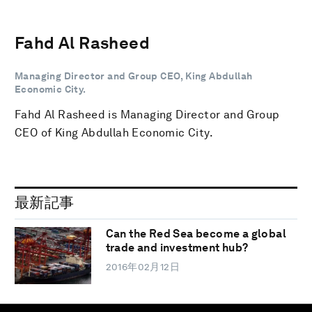
Fahd Al Rasheed
Managing Director and Group CEO, King Abdullah
Economic City.
Fahd Al Rasheed is Managing Director and Group
CEO of King Abdullah Economic City.
最新記事
Can the Red Sea become a global
trade and investment hub?
2016年02月12日