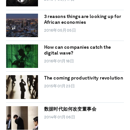
3 reasons things are looking up for
African economies
2016年05月05日
How can companies catch the
digital wave?
2016年01月18日
The coming productivity revolution
2015年01月23日
数据时代如何改变董事会
2014年01月06日