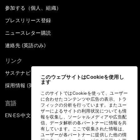
参加する（個人、組織）
プレスリリース登録
ニュースレター購読
連絡先 (英語のみ)
リンク
サステナビリティへの取り組み
このウェブサイトはCookieを使用し
ます
採用情報 (英語のみ)
このサイトではCookieを使って、ユーザー
に合わせたコンテンツや広告の表示、トラ
言語
フィックの分析を行っています。またユー
ザーによるサイトの利用状況についても情
EN
ES
中文
日本語
▪
▪
▪
報を収集し、ソーシャルメディアや広告配
信、データ解析の各パートナーに情報を共
有しています。ここで収集された情報は、
ユーザーが各パートナーに提供した他の情