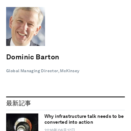
Dominic Barton
Global Managing Director, McKinsey
最新記事
Why infrastructure talk needs to be
converted into action
2016年06月17日