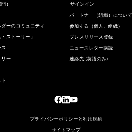
部門）
サインイン
パートナー（組織）につい
ルダーのコミュニティ
参加する（個人、組織）
ム・ストーリー」
プレスリリース登録
ース
ニュースレター購読
ラリー
連絡先 (英語のみ)
スト
プライバシーポリシーと利用規約
サイトマップ