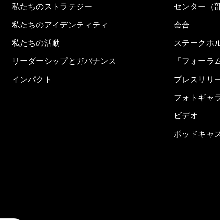
私たちのストラテジー
センター（
私たちのアイデンティティ
会合
私たちの活動
ステークホ
リーダーシップとガバナンス
「フォーラ
インパクト
プレスリリ
フォトギャ
ビデオ
ポッドキャ