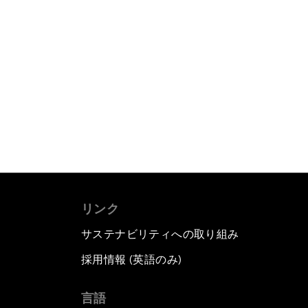
リンク
サステナビリティへの取り組み
採用情報 (英語のみ)
て
言語