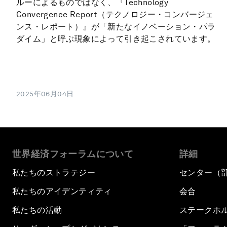
ルーによるものではなく、『Technology
Convergence Report（テクノロジー・コンバージェ
ンス・レポート）』が「新たなイノベーション・パラ
ダイム」と呼ぶ現象によって引き起こされています。
2025年06月04日
世界経済フォーラムについて
詳細
私たちのストラテジー
センター（
私たちのアイデンティティ
会合
私たちの活動
ステークホ