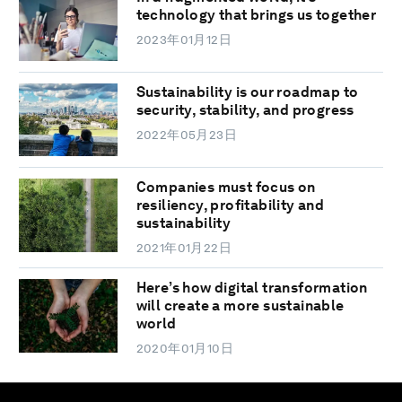
technology that brings us together
2023年01月12日
Sustainability is our roadmap to
security, stability, and progress
2022年05月23日
Companies must focus on
resiliency, profitability and
sustainability
2021年01月22日
Here’s how digital transformation
will create a more sustainable
world
2020年01月10日