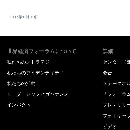
2017年11月09日
世界経済フォーラムについて
詳細
私たちのストラテジー
センター（
私たちのアイデンティティ
会合
私たちの活動
ステークホ
リーダーシップとガバナンス
「フォーラ
インパクト
プレスリリ
フォトギャ
ビデオ