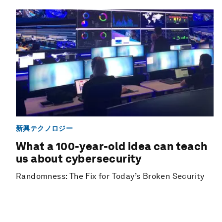
新興テクノロジー
What a 100-year-old idea can teach
us about cybersecurity
Randomness: The Fix for Today’s Broken Security