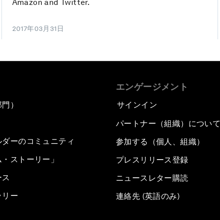
Amazon and Twitter.
2017年03月31日
エンゲージメント
部門）
サインイン
パートナー（組織）につい
ルダーのコミュニティ
参加する（個人、組織）
ム・ストーリー」
プレスリリース登録
ース
ニュースレター購読
ラリー
連絡先 (英語のみ)