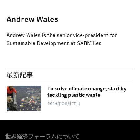
Andrew Wales
Andrew Wales is the senior vice-president for
Sustainable Development at SABMiller.
最新記事
To solve climate change, start by
tackling plastic waste
2014年09月17日
世界経済フォーラムについて