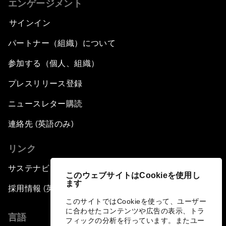
エンゲージメント
サインイン
パートナー（組織）について
参加する（個人、組織）
プレスリリース登録
ニュースレター購読
連絡先 (英語のみ)
リンク
サステナビリティへの取り組み
このウェブサイトはCookieを使用し
ます
採用情報 (英語のみ)
このサイトではCookieを使って、ユーザー
に合わせたコンテンツや広告の表示、トラ
言語
フィックの分析を行っています。またユー