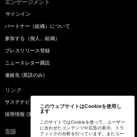
エンゲージメント
サインイン
パートナー（組織）について
参加する（個人、組織）
プレスリリース登録
ニュースレター購読
連絡先 (英語のみ)
リンク
サステナビリティへの取り組み
このウェブサイトはCookieを使用し
ます
採用情報 (英語のみ)
このサイトではCookieを使って、ユーザー
に合わせたコンテンツや広告の表示、トラ
言語
フィックの分析を行っています。またユー