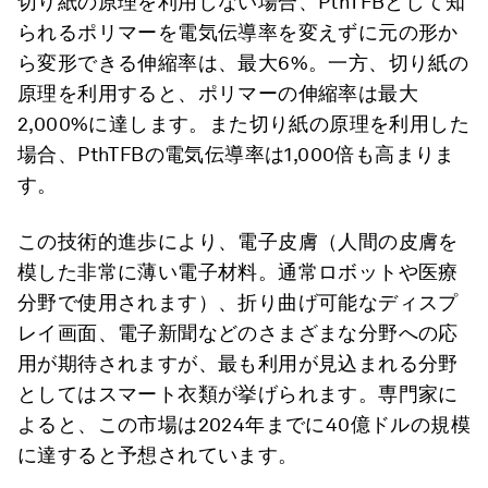
切り紙の原理を利用しない場合、PthTFBとして知
られるポリマーを電気伝導率を変えずに元の形か
ら変形できる伸縮率は、最大6%。一方、切り紙の
原理を利用すると、ポリマーの伸縮率は最大
2,000%に達します。また切り紙の原理を利用した
場合、PthTFBの電気伝導率は1,000倍も高まりま
す。
この技術的進歩により、電子皮膚（人間の皮膚を
模した非常に薄い電子材料。通常ロボットや医療
分野で使用されます）、折り曲げ可能なディスプ
レイ画面、電子新聞などのさまざまな分野への応
用が期待されますが、最も利用が見込まれる分野
としてはスマート衣類が挙げられます。専門家に
よると、この市場は2024年までに40億ドルの規模
に達すると予想されています。