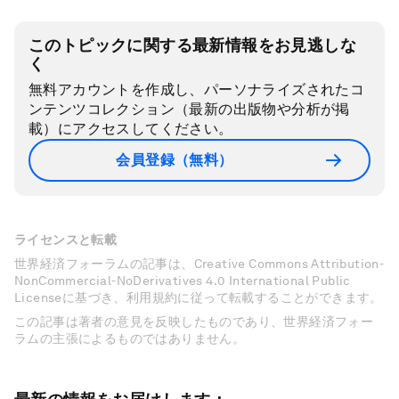
このトピックに関する最新情報をお見逃しな
く
無料アカウントを作成し、パーソナライズされたコ
ンテンツコレクション（最新の出版物や分析が掲
載）にアクセスしてください。
会員登録（無料）
ライセンスと転載
世界経済フォーラムの記事は、Creative Commons Attribution-
NonCommercial-NoDerivatives 4.0 International Public
Licenseに基づき、利用規約に従って転載することができます。
この記事は著者の意見を反映したものであり、世界経済フォー
ラムの主張によるものではありません。