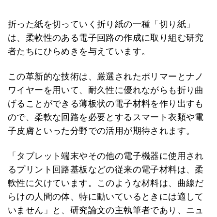
折った紙を切っていく折り紙の一種「切り紙」
は、柔軟性のある電子回路の作成に取り組む研究
者たちにひらめきを与えています。
この革新的な技術は、厳選されたポリマーとナノ
ワイヤーを用いて、耐久性に優れながらも折り曲
げることができる薄板状の電子材料を作り出すも
ので、柔軟な回路を必要とするスマート衣類や電
子皮膚といった分野での活用が期待されます。
「タブレット端末やその他の電子機器に使用され
るプリント回路基板などの従来の電子材料は、柔
軟性に欠けています。このような材料は、曲線だ
らけの人間の体、特に動いているときには適して
いません」と、研究論文の主執筆者であり、ニュ