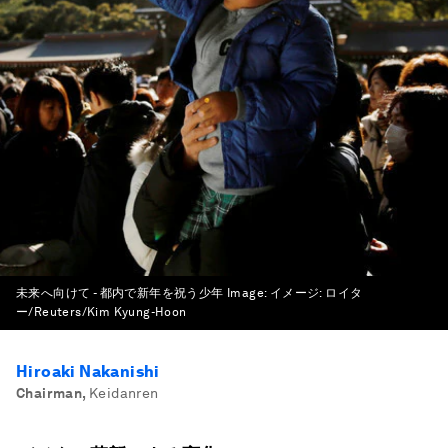
未来へ向けて - 都内で新年を祝う少年
Image:
イメージ: ロイタ
ー/Reuters/Kim Kyung-Hoon
Hiroaki Nakanishi
Chairman
,
Keidanren