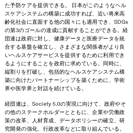
た予防ケアを提供できる。 日本がこのようなヘル
スケアシステムの構築に成功すれば、近い将来高
齢化社会に直面する他の国々にも適用でき、SDGs
の第3のゴールの達成に貢献することができる。経
団連は政府に対し、健康データと医療データを統
合する基盤を確立し、さまざまな関係者がより良
いヘルスケアサービスを提供するために利用でき
るようにすることを政府に求めている。同時に、
縦割りを打破し、包括的なヘルスケアシステム構
築に向けたパートナーシップを築くために、学術
界や医学界と対話を続けている。
経団連は、Society 5.0の実現に向けて、政府やそ
の他のステークホルダーとともに、企業や労働政
策の改革、人材育成、データポリシーの確立、研
究開発の強化、行政改革などに取り組んでいる。