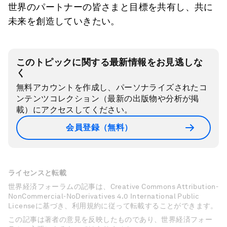
世界のパートナーの皆さまと目標を共有し、共に
未来を創造していきたい。
このトピックに関する最新情報をお見逃しな
く
無料アカウントを作成し、パーソナライズされたコ
ンテンツコレクション（最新の出版物や分析が掲
載）にアクセスしてください。
会員登録（無料）
ライセンスと転載
世界経済フォーラムの記事は、Creative Commons Attribution-
NonCommercial-NoDerivatives 4.0 International Public
Licenseに基づき、利用規約に従って転載することができます。
この記事は著者の意見を反映したものであり、世界経済フォー