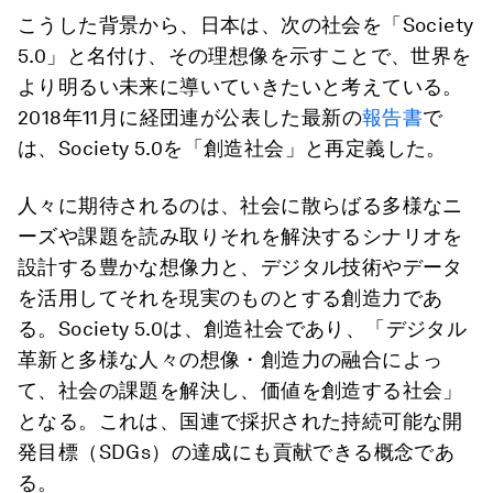
こうした背景から、日本は、次の社会を「Society
5.0」と名付け、その理想像を示すことで、世界を
より明るい未来に導いていきたいと考えている。
2018年11月に経団連が公表した最新の
報告書
で
は、Society 5.0を「創造社会」と再定義した。
人々に期待されるのは、社会に散らばる多様なニ
ーズや課題を読み取りそれを解決するシナリオを
設計する豊かな想像力と、デジタル技術やデータ
を活用してそれを現実のものとする創造力であ
る。Society 5.0は、創造社会であり、「デジタル
革新と多様な人々の想像・創造力の融合によっ
て、社会の課題を解決し、価値を創造する社会」
となる。これは、国連で採択された持続可能な開
発目標（SDGs）の達成にも貢献できる概念であ
る。