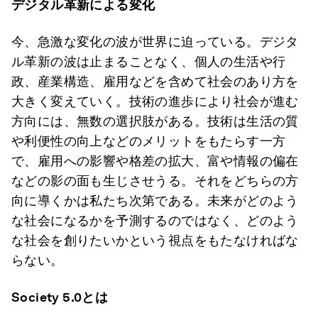
デジタル革新による変化
今、急激な変化の波が世界に迫っている。デジタ
ル革新の波は止まることなく、個人の生活や行
政、産業構造、雇用などを含めて社会のあり方を
大きく変えていく。技術の進歩により社会が進む
方向には、無数の選択肢がある。技術は生活の質
や利便性の向上などのメリットをもたらす一方
で、雇用への影響や格差の拡大、富や情報の偏在
などの影の面も生じさせうる。それをどちらの方
向に導くかは私たち次第である。未来がどのよう
な社会になるかを予測するのではなく、どのよう
な社会を創りたいかという視点をもたなければな
らない。
Society 5.0
とは