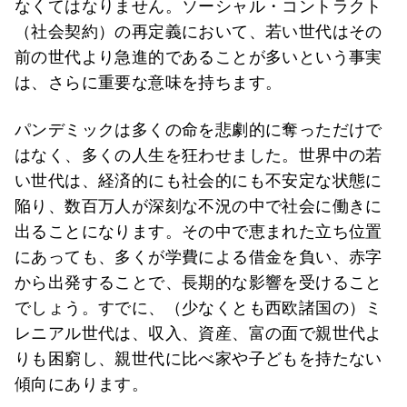
なくてはなりません。ソーシャル・コントラクト
（社会契約）の再定義において、若い世代はその
前の世代より急進的であることが多いという事実
は、さらに重要な意味を持ちます。
パンデミックは多くの命を悲劇的に奪っただけで
はなく、多くの人生を狂わせました。世界中の若
い世代は、経済的にも社会的にも不安定な状態に
陥り、数百万人が深刻な不況の中で社会に働きに
出ることになります。その中で恵まれた立ち位置
にあっても、多くが学費による借金を負い、赤字
から出発することで、長期的な影響を受けること
でしょう。すでに、（少なくとも西欧諸国の）ミ
レニアル世代は、収入、資産、富の面で親世代よ
りも困窮し、親世代に比べ家や子どもを持たない
傾向にあります。