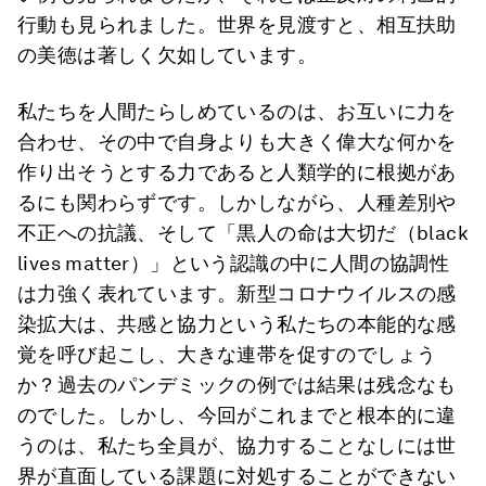
行動も見られました。世界を見渡すと、相互扶助
の美徳は著しく欠如しています。
私たちを人間たらしめているのは、お互いに力を
合わせ、その中で自身よりも大きく偉大な何かを
作り出そうとする力であると人類学的に根拠があ
るにも関わらずです。しかしながら、人種差別や
不正への抗議、そして「黒人の命は大切だ（black
lives matter）」という認識の中に人間の協調性
は力強く表れています。新型コロナウイルスの感
染拡大は、共感と協力という私たちの本能的な感
覚を呼び起こし、大きな連帯を促すのでしょう
か？過去のパンデミックの例では結果は残念なも
のでした。しかし、今回がこれまでと根本的に違
うのは、私たち全員が、協力することなしには世
界が直面している課題に対処することができない