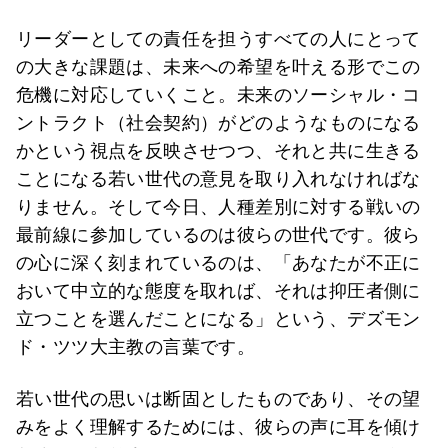
リーダーとしての責任を担うすべての人にとって
の大きな課題は、未来への希望を叶える形でこの
危機に対応していくこと。未来のソーシャル・コ
ントラクト（社会契約）がどのようなものになる
かという視点を反映させつつ、それと共に生きる
ことになる若い世代の意見を取り入れなければな
りません。そして今日、人種差別に対する戦いの
最前線に参加しているのは彼らの世代です。彼ら
の心に深く刻まれているのは、「あなたが不正に
おいて中立的な態度を取れば、それは抑圧者側に
立つことを選んだことになる」という、デズモン
ド・ツツ大主教の言葉です。
若い世代の思いは断固としたものであり、その望
みをよく理解するためには、彼らの声に耳を傾け