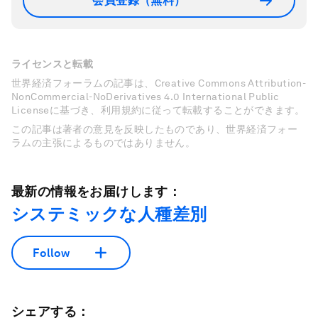
会員登録（無料）
ライセンスと転載
世界経済フォーラムの記事は、Creative Commons Attribution-
NonCommercial-NoDerivatives 4.0 International Public
Licenseに基づき、利用規約に従って転載することができます。
この記事は著者の意見を反映したものであり、世界経済フォー
ラムの主張によるものではありません。
最新の情報をお届けします：
システミックな人種差別
Follow
シェアする：