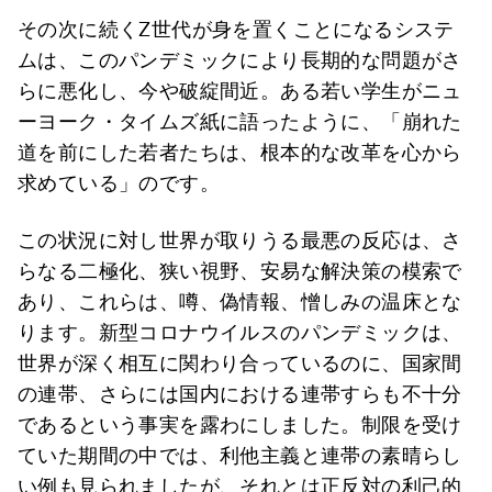
その次に続くZ世代が身を置くことになるシステ
ムは、このパンデミックにより長期的な問題がさ
らに悪化し、今や破綻間近。ある若い学生がニュ
ーヨーク・タイムズ紙に語ったように、「崩れた
道を前にした若者たちは、根本的な改革を心から
求めている」のです。
この状況に対し世界が取りうる最悪の反応は、さ
らなる二極化、狭い視野、安易な解決策の模索で
あり、これらは、噂、偽情報、憎しみの温床とな
ります。新型コロナウイルスのパンデミックは、
世界が深く相互に関わり合っているのに、国家間
の連帯、さらには国内における連帯すらも不十分
であるという事実を露わにしました。制限を受け
ていた期間の中では、利他主義と連帯の素晴らし
い例も見られましたが、それとは正反対の利己的