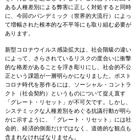
ある人種差別による弊害に正しく対処すると同時
に、今回のパンデミック（世界的大流行）によっ
て増幅された根本的な不平等にも取り組む必要が
あります。
新型コロナウイルス感染拡大は、社会階級の違い
によって、さらされているリスクの度合いに衝撃
的な格差があることを浮き彫りにし、社会的不公
正という課題が一層明らかになりました。ポスト
コロナ時代を形作るには、ソーシャル・コントラ
クト（社会契約）というものについて捉え直す
「グレート・リセット」が不可欠です。しかし、
システミックな人種差別をめぐる抗議行動が明ら
かに示すように、「グレート・リセット」には社
会的、経済的側面だけではなく、道徳的な観点も
含まれなければなりません。