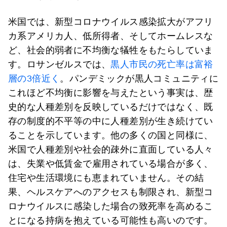
米国では、新型コロナウイルス感染拡大がアフリ
カ系アメリカ人、低所得者、そしてホームレスな
ど、社会的弱者に不均衡な犠牲をもたらしていま
す。ロサンゼルスでは、
黒人市民の死亡率は富裕
層の3倍近く
。パンデミックが黒人コミュニティに
これほど不均衡に影響を与えたという事実は、歴
史的な人種差別を反映しているだけではなく、既
存の制度的不平等の中に人種差別が生き続けてい
ることを示しています。他の多くの国と同様に、
米国で人種差別や社会的疎外に直面している人々
は、失業や低賃金で雇用されている場合が多く、
住宅や生活環境にも恵まれていません。その結
果、ヘルスケアへのアクセスも制限され、新型コ
ロナウイルスに感染した場合の致死率を高めるこ
とになる持病を抱えている可能性も高いのです。