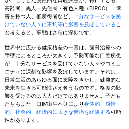
が、こうした慢性的な口腔疾患が、特に子ども、
高齢者、黒人・先住民・有色人種（BIPOC）、障
害を持つ人、低所得者など、
十分なサービスを受
けていない人々に不均等に影響を及ぼしている
こ
と考えると、事態はさらに深刻です。
世界中に広がる健康格差の一因は、歯科治療への
障壁によるところが大きく、予防可能な口腔疾患
が、十分なサービスを受けていない人々やコミュ
ニティに深刻な影響を及ぼしています。それは、
日常生活のあらゆる面に支障をきたし、健康的な
未来を生きる可能性さえ奪うものです。格差の影
響を受けるのは大人だけではありません。子ども
たちもまた、口腔衛生不良により
身体的、感情
的、社会的、経済的に大きな苦痛を経験する
可能
性があります。