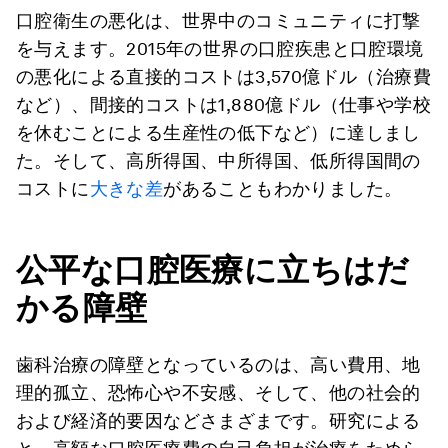
口腔衛生の悪化は、世界中のコミュニティに打撃
を与えます。2015年の世界の口腔疾患と口腔環境
の悪化による直接的コストは3,570億ドル（治療費
など）、間接的コストは1,880億ドル（仕事や学校
を休むことによる生産性の低下など）に達しまし
た。そして、高所得国、中所得国、低所得国間の
コストに
大きな差
があることもわかりました。
公平な口腔医療に立ちはだ
かる障壁
歯科治療の障壁となっているのは、高い費用、地
理的孤立、恐怖心や不安感、そして、他の社会的
および経済的要因などさまざまです。研究による