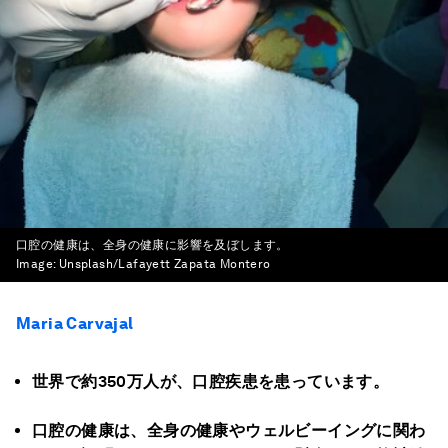
口腔の健康は、全身の健康に影響を及ぼします。
Image:
Unsplash/Lafayett Zapata Montero
Maria Carvajal
世界で約350万人が、口腔疾患を患っています。
口腔の健康は、全身の健康やウェルビーイングに関わ