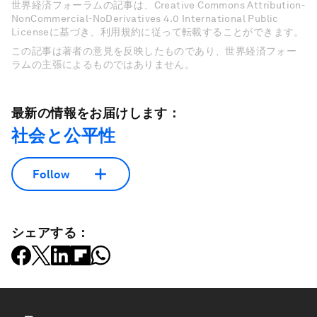
世界経済フォーラムの記事は、Creative Commons Attribution-
NonCommercial-NoDerivatives 4.0 International Public
Licenseに基づき、利用規約に従って転載することができます。
この記事は著者の意見を反映したものであり、世界経済フォー
ラムの主張によるものではありません。
最新の情報をお届けします：
社会と公平性
Follow
シェアする：