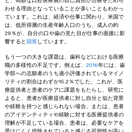
と、高額な口腔医療費の自己負担が治療をためら
わせる理由となっていることが多いこともわかっ
ています。これは、経済や仕事に関わり、米国で
は、低所得層の生産年齢人口のうち、成人の約
29％が、自分の口や歯の見た目が仕事の面接に影
響すると
回答
しています。
もう一つの大きな課題は、歯科などにおける医療
職の多様性の不足です。例えば、
2016
年には、歯
学部への志願者のうち過小評価されているマイノ
リティの割合はわずか15.2％でした。これが、医
療提供者と患者のケアに課題をもたらし、研究に
よると、患者が医療提供者に対し自分と似た背景
や経験を持つと感じられない場合、または、患者
のアイデンティティや経験に対する医療提供者の
理解が不足している場合、患者は、必要なケアを
受けにくく排除されていると感じる可能性が高い