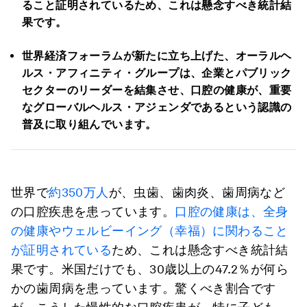
ること証明されているため、これは懸念すべき統計結
果です。
世界経済フォーラムが新たに立ち上げた、オーラルヘ
ルス・アフィニティ・グループは、企業とパブリック
セクターのリーダーを結集させ、口腔の健康が、重要
なグローバルヘルス・アジェンダであるという認識の
普及に取り組んでいます。
世界で
約350万人
が、虫歯、歯肉炎、歯周病など
の口腔疾患を患っています。
口腔の健康は、全身
の健康やウェルビーイング（幸福）に関わること
が証明されている
ため、これは懸念すべき統計結
果です。米国だけでも、30歳以上の47.2％が何ら
かの歯周病を患っています。驚くべき割合です