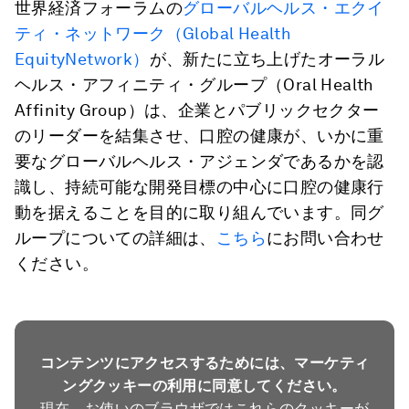
世界経済フォーラムの
グローバルヘルス・エクイ
ティ・ネットワーク（Global Health
EquityNetwork）
が、新たに立ち上げたオーラル
ヘルス・アフィニティ・グループ（Oral Health
Affinity Group）は、企業とパブリックセクター
のリーダーを結集させ、口腔の健康が、いかに重
要なグローバルヘルス・アジェンダであるかを認
識し、持続可能な開発目標の中心に口腔の健康行
動を据えることを目的に取り組んでいます。同グ
ループについての詳細は、
こちら
にお問い合わせ
ください。
コンテンツにアクセスするためには、マーケティ
ングクッキーの利用に同意してください。
現在、お使いのブラウザではこれらのクッキーが