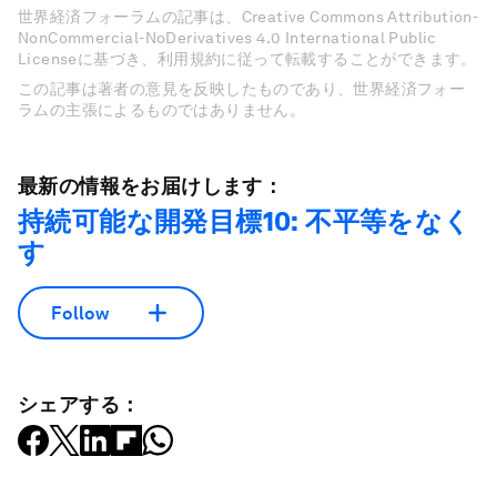
世界経済フォーラムの記事は、Creative Commons Attribution-
NonCommercial-NoDerivatives 4.0 International Public
Licenseに基づき、利用規約に従って転載することができます。
この記事は著者の意見を反映したものであり、世界経済フォー
ラムの主張によるものではありません。
最新の情報をお届けします：
持続可能な開発目標10: 不平等をなく
す
Follow
シェアする：