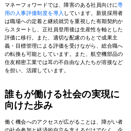
マネーフォワードでは、障害のある社員向けに
専
用の人事評価制度を導入
しています。新規採用者
は職場への定着と継続就労を重視した有期契約か
らスタートし、正社員登用後は生産性を軸とした
評価に移行。また、適切な配慮のもとで成果主
義・目標管理による評価を受けながら、総合職へ
の転換も可能としています。また、航空機部品の
住友精密工業では耳の不自由な人たちが溶接など
を担い、活躍しています。
誰もが働ける社会の実現に
向けた歩み
働く機会へのアクセスが広がることは、障がい者
の社会参加と経済的自立を支えるだけでなく、企