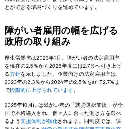
とができる環境づくりを進めています。
障がい者雇用の幅を広げる
政府の取り組み
厚生労働省は2023年1月、障がい者の法定雇用率
を現在の2.5％から2026年度には2.7％へ引き上げ
る
方針
を示しました。企業向けの法定雇用率は、
2023年の2.3％から2024年の2.5％を経て2.7%ま
で
段階的に上げられています
。
2025年10月には障がい者の「就労選択支援」が全
国で本格導入され、個々人に合った働き方を選べ
るよう
支援体制が強化
されます。同制度では、課