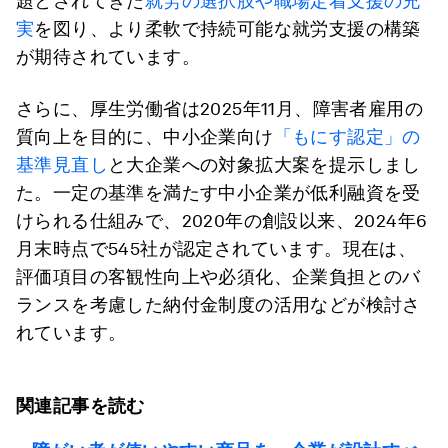
題とされてきた
就労の選択肢や職場定着支援の充
実
を図り、より柔軟で持続可能な就労支援の構築
が期待されています。
さらに、厚生労働省は2025年11月、障害者雇用の
質向上を目的に、中小企業向け
「もにす認定」の
基準見直し
と大企業への対象拡大案を提示しまし
た。一定の基準を満たす中小企業が低利融資を受
けられる仕組みで、2020年の創設以来、2024年6
月末時点で545社が認定されています。現在は、
評価項目の客観性向上や必須化、企業負担とのバ
ランスを考慮した納付金制度の活用などが検討さ
れています。
関連記事を読む