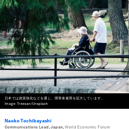
日本では政策強化などを通じ、障害者雇用を拡大しています。
Image:
Treesan/Unsplash
Naoko Tochibayashi
Communications Lead, Japan
,
World Economic Forum