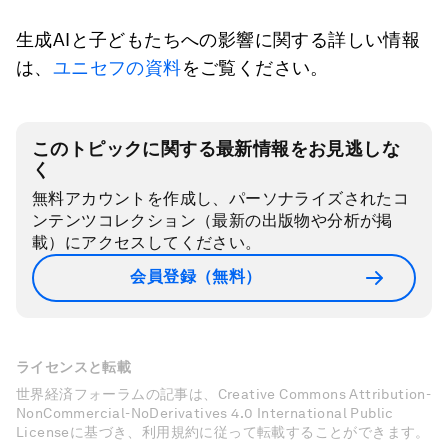
生成AIと子どもたちへの影響に関する詳しい情報
は、
ユニセフの資料
をご覧ください。
このトピックに関する最新情報をお見逃しな
く
無料アカウントを作成し、パーソナライズされたコ
ンテンツコレクション（最新の出版物や分析が掲
載）にアクセスしてください。
会員登録（無料）
ライセンスと転載
世界経済フォーラムの記事は、Creative Commons Attribution-
NonCommercial-NoDerivatives 4.0 International Public
Licenseに基づき、利用規約に従って転載することができます。