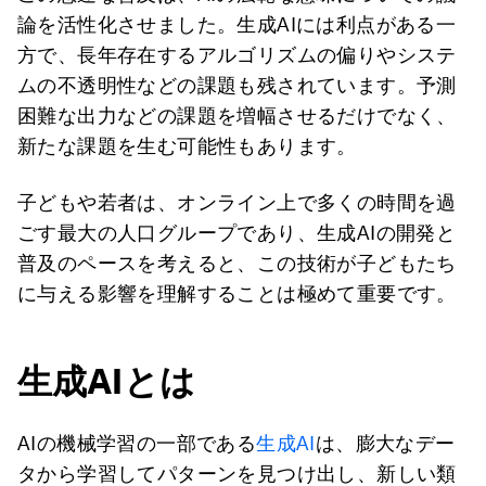
論を活性化させました。生成AIには利点がある一
方で、長年存在するアルゴリズムの偏りやシステ
ムの不透明性などの課題も残されています。予測
困難な出力などの課題を増幅させるだけでなく、
新たな課題を生む可能性もあります。
子どもや若者は、オンライン上で多くの時間を過
ごす最大の人口グループであり、生成AIの開発と
普及のペースを考えると、この技術が子どもたち
に与える影響を理解することは極めて重要です。
生成AIとは
AIの機械学習の一部である
生成AI
は、膨大なデー
タから学習してパターンを見つけ出し、新しい類