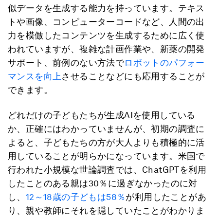
似データを生成する能力を持っています。テキス
トや画像、コンピューターコードなど、人間の出
力を模倣したコンテンツを生成するために広く使
われていますが、複雑な計画作業や、新薬の開発
サポート、前例のない方法で
ロボットのパフォー
マンスを向上
させることなどにも応用することが
できます。
どれだけの子どもたちが生成AIを使用している
か、正確にはわかっていませんが、初期の調査に
よると、子どもたちの方が大人よりも積極的に活
用していることが明らかになっています。米国で
行われた小規模な世論調査では、ChatGPTを利用
したことのある親は30％に過ぎなかったのに対
し、
12～18歳の子どもは58％
が利用したことがあ
り、親や教師にそれを隠していたことがわかりま