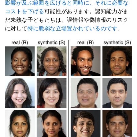
影響が及ぶ範囲を広げると同時に、それに必要な
コストを下げる
可能性があります。認知能力がま
だ未熟な子どもたちは、誤情報や偽情報のリスク
に対して
特に脆弱な立場置かれているのです
。