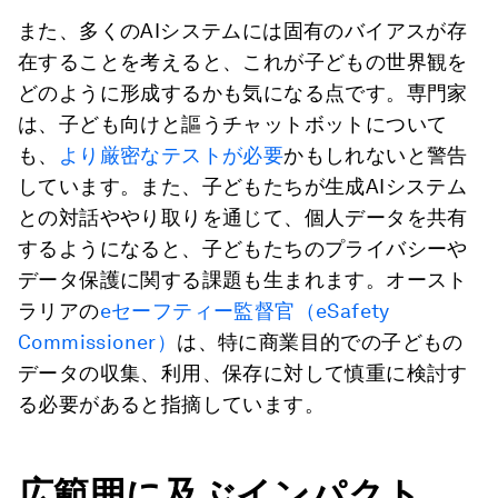
また、多くのAIシステムには固有のバイアスが存
在することを考えると、これが子どもの世界観を
どのように形成するかも気になる点です。専門家
は、子ども向けと謳うチャットボットについて
も、
より厳密なテストが必要
かもしれないと警告
しています。また、子どもたちが生成AIシステム
との対話ややり取りを通じて、個人データを共有
するようになると、子どもたちのプライバシーや
データ保護に関する課題も生まれます。オースト
ラリアの
eセーフティー監督官（eSafety
Commissioner）
は、特に商業目的での子どもの
データの収集、利用、保存に対して慎重に検討す
る必要があると指摘しています。
広範囲に及ぶインパクト