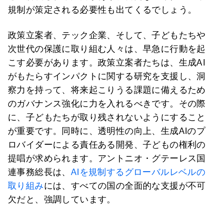
規制が策定される必要性も出てくるでしょう。
政策立案者、テック企業、そして、子どもたちや
次世代の保護に取り組む人々は、早急に行動を起
こす必要があります。政策立案者たちは、生成AI
がもたらすインパクトに関する研究を支援し、洞
察力を持って、将来起こりうる課題に備えるため
のガバナンス強化に力を入れるべきです。その際
に、子どもたちが取り残されないようにすること
が重要です。同時に、透明性の向上、生成AIのプ
ロバイダーによる責任ある開発、子どもの権利の
提唱が求められます。アントニオ・グテーレス国
連事務総長は、
AIを規制するグローバルレベルの
取り組み
には、すべての国の全面的な支援が不可
欠だと、強調しています。