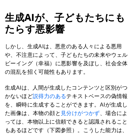
生成AIが、子どもたちにも
たらす悪影響
しかし、生成AIは、悪意のある人々による悪用
や、不注意によって、子どもたちの未来やウェル
ビーイング（幸福）に悪影響を及ぼし、社会全体
の混乱を招く可能性もあります。
生成AIは、人間が生成したコンテンツと区別がつ
かないほど
説得力のある
テキストベースの偽情報
を、瞬時に生成することができます。AIが生成し
た画像は、本物の顔と
見分けがつかず
、場合によ
っては、本物以上に信頼できると認識されること
もあるほどです（下図参照）。こうした能力は、