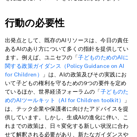
行動の必要性
出発点として、既存のAIリソースは、今日の責任
あるAIのあり方について多くの指針を提供してい
ます。例えば、ユニセフの「
子どものためのAIに
関する政策ガイダンス（Policy Guidance on AI
for Children）
」は、AIの政策及びその実践にお
いて子どもの権利を守るための9つの要件を定め
ているほか、世界経済フォーラムの「
子どものた
めのAIツールキット（AI for Children toolkit）
」
は、テック企業や保護者に向けたアドバイスを提
供しています。しかし、生成AIの進化に伴い、こ
れまでの政策は、日々変化する新しい状況に合わ
せて解釈される必要があり、新たなガイダンスや