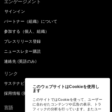
エンゲージメント
サインイン
パートナー（組織）について
参加する（個人、組織）
プレスリリース登録
ニュースレター購読
連絡先 (英語のみ)
リンク
サステナビリティへの取り組み
このウェブサイトはCookieを使用し
ます
採用情報 (英語のみ)
このサイトではCookieを使って、ユーザー
に合わせたコンテンツや広告の表示、トラ
言語
フィックの分析を行っています。またユー