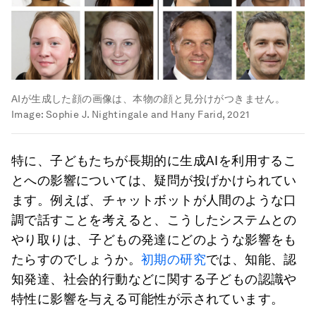
AIが生成した顔の画像は、本物の顔と見分けがつきません。
Image:
Sophie J. Nightingale and Hany Farid, 2021
特に、子どもたちが長期的に生成AIを利用するこ
とへの影響については、疑問が投げかけられてい
ます。例えば、チャットボットが人間のような口
調で話すことを考えると、こうしたシステムとの
やり取りは、子どもの発達にどのような影響をも
たらすのでしょうか。
初期の研究
では、知能、認
知発達、社会的行動などに関する子どもの認識や
特性に影響を与える可能性が示されています。