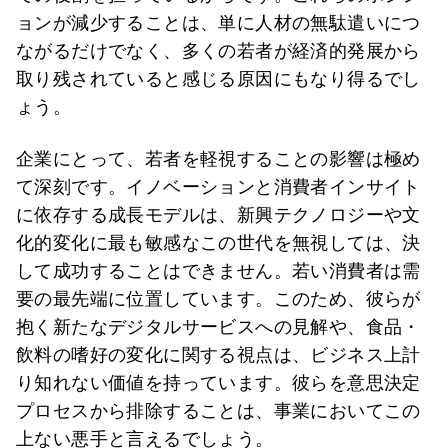
ョンが減少することは、単に人材の無駄遣いにつ
ながるだけでなく、多くの若者が経済的発展から
取り残されていると感じる原因にもなり得るでし
ょう。
企業にとって、若者を軽視することの影響は極め
て深刻です。イノベーションと消費者インサイト
に依存する成長モデルは、新興テクノロジーや文
化的変化に最も敏感なこの世代を無視しては、決
して成功することはできません。若い消費者は需
要の最先端に位置しています。このため、彼らが
抱く新たなデジタルサービスへの見解や、食品・
飲料の嗜好の変化に関する視点は、ビジネス上計
り知れない価値を持っています。彼らを意思決定
プロセスから排除することは、事業においてこの
上ない悪手と言えるでしょう。