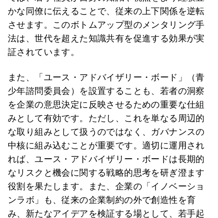
かな同僚に伝えることで、従来の上下関係を逆転
させます。このボトムアップ型のメンタリング手
法は、世代を超えた知識共有を促進する効果が実
証されています。
また、「ユース・アドバイザリー・ボード」（青
少年諮問委員会）を設置することも、若者の洞察
を企業の意思決定に反映させるための重要な仕組
みとして有効です。ただし、これを単なる周辺的
な取り組みとして扱うのではなく、ガバナンスの
中核に組み込むことが重要です。適切に運用され
れば、ユース・アドバイザリー・ボードは長期的
なリスクと機会に関する戦略的思考を研ぎ澄ます
役割を果たします。また、企業の「イノベーショ
ンラボ」も、従来の企業制約の外で創造性を育
み、新たなアイデアを検証する場として、若手起