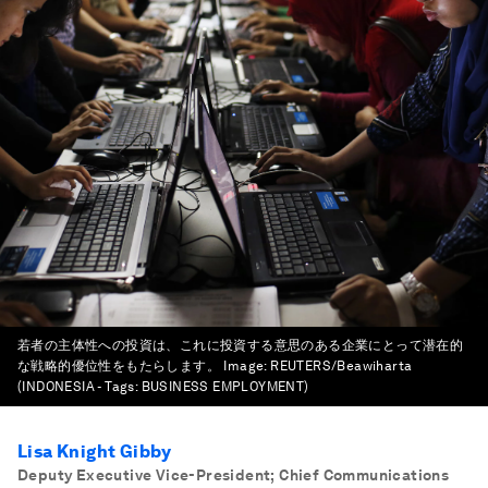
若者の主体性への投資は、これに投資する意思のある企業にとって潜在的
な戦略的優位性をもたらします。
Image:
REUTERS/Beawiharta
(INDONESIA - Tags: BUSINESS EMPLOYMENT)
Lisa Knight Gibby
Deputy Executive Vice-President; Chief Communications