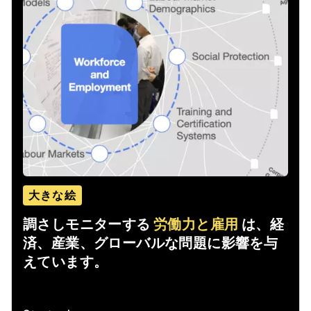
大きな絵
調さしモニターする
労働力と雇用
は、経
済、産業、グローバルな問題に影響を与
えています。