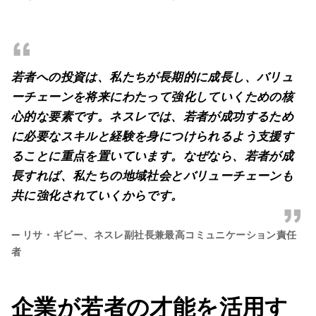
“
若者への投資は、私たちが長期的に成長し、バリュ
ーチェーンを将来にわたって強化していくための核
心的な要素です。ネスレでは、若者が成功するため
に必要なスキルと経験を身につけられるよう支援す
ることに重点を置いています。なぜなら、若者が成
長すれば、私たちの地域社会とバリューチェーンも
共に強化されていくからです。
”
—
リサ・ギビー、ネスレ副社長兼最高コミュニケーション責任
者
企業が若者の才能を活用す