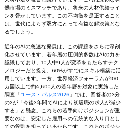
働市場のミスマッチであり、将来の人材供給ライ
ンを脅かしています。この不均衡を是正すること
は、世代によらず双方にとって有益な解決策とな
るでしょう。
近年のAIの急速な発展は、この課題をさらに深刻
化させています。若年層の圧倒的多数はAIの力を
認識しており、10人中9人が変革をもたらすテク
ノロジーだと捉え、60%がすでにスキル構築に活
用しています。一方、世界経済フォーラムが100
カ国以上で約4,600人の若年層を対象に実施した
調査「
ユース・パルス2026
」では、回答者の3分
の2が「今後3年間でAIにより初級職の求人が減少
する」と懸念。これらの若手向けポジションが重
要なのは、安定した雇用への伝統的な入り口とし
ての役割を担っているからです。これらのポジシ