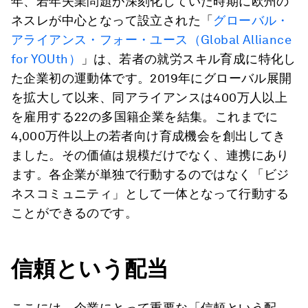
年、若年失業問題が深刻化していた時期に欧州の
ネスレが中心となって設立された「
グローバル・
アライアンス・フォー・ユース（Global Alliance
for YOUth）
」は、若者の就労スキル育成に特化し
た企業初の運動体です。2019年にグローバル展開
を拡大して以来、同アライアンスは400万人以上
を雇用する22の多国籍企業を結集。これまでに
4,000万件以上の若者向け育成機会を創出してき
ました。その価値は規模だけでなく、連携にあり
ます。各企業が単独で行動するのではなく「ビジ
ネスコミュニティ」として一体となって行動する
ことができるのです。
信頼という配当
ここには、企業にとって重要な「信頼という配