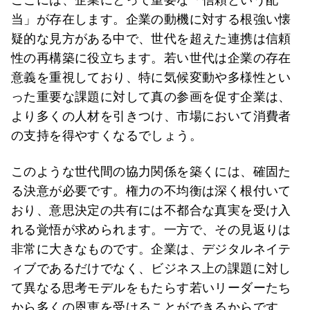
当」が存在します。企業の動機に対する根強い懐
疑的な見方がある中で、世代を超えた連携は信頼
性の再構築に役立ちます。若い世代は企業の存在
意義を重視しており、特に気候変動や多様性とい
った重要な課題に対して真の参画を促す企業は、
より多くの人材を引きつけ、市場において消費者
の支持を得やすくなるでしょう。
このような世代間の協力関係を築くには、確固た
る決意が必要です。権力の不均衡は深く根付いて
おり、意思決定の共有には不都合な真実を受け入
れる覚悟が求められます。一方で、その見返りは
非常に大きなものです。企業は、デジタルネイテ
ィブであるだけでなく、ビジネス上の課題に対し
て異なる思考モデルをもたらす若いリーダーたち
から多くの恩恵を受けることができるからです。