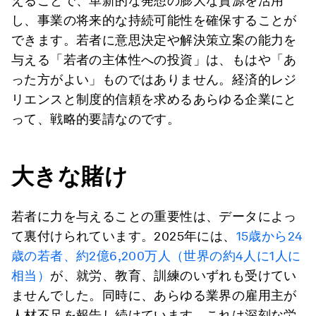
えることで、革新的な発想の膨大な資源を活用
し、事業の将来的な持続可能性を確保することが
できます。若者に意思決定や解決策立案の能力を
与える「若者の主体性への投資」は、もはや「あ
った方がよい」ものではありません。経済的レジ
リエンスと制度的信頼を求めるあらゆる企業にと
って、戦略的要請なのです。
大きな賭け
若者に力を与えることの重要性は、データによっ
て裏付けられています。2025年には、
15歳から24
歳の若者、約2億6,200万人（世界の約4人に1人に
相当）
が、就労、教育、訓練のいずれも受けてい
ませんでした。同時に、あらゆる業界の雇用主が
人材不足を報告し続けています。これは深刻な労