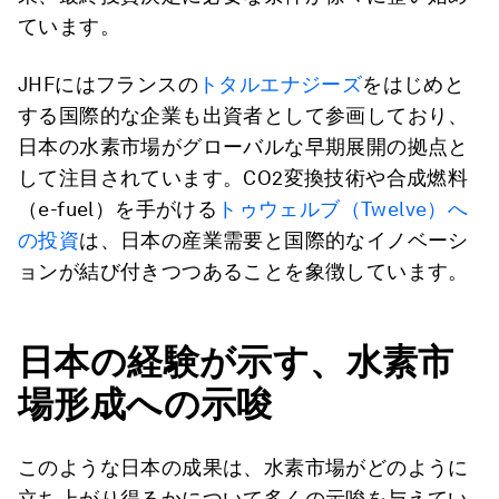
ています。
JHFにはフランスの
トタルエナジーズ
をはじめと
する国際的な企業も出資者として参画しており、
日本の水素市場がグローバルな早期展開の拠点と
して注目されています。CO2変換技術や合成燃料
（e-fuel）を手がける
トゥウェルブ（Twelve）へ
の投資
は、日本の産業需要と国際的なイノベーシ
ョンが結び付きつつあることを象徴しています。
日本の経験が示す、水素市
場形成への示唆
このような日本の成果は、水素市場がどのように
立ち上がり得るかについて多くの示唆を与えてい