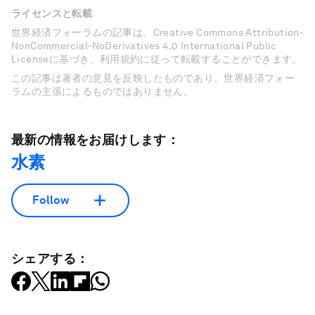
ライセンスと転載
世界経済フォーラムの記事は、Creative Commons Attribution-
NonCommercial-NoDerivatives 4.0 International Public
Licenseに基づき、利用規約に従って転載することができます。
この記事は著者の意見を反映したものであり、世界経済フォー
ラムの主張によるものではありません。
最新の情報をお届けします：
水素
Follow
シェアする：