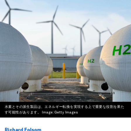
水素とその派生製品は、エネルギー転換を実現する上で重要な役割を果た
す可能性があります。
Image:
Getty Images
Richard Folsom