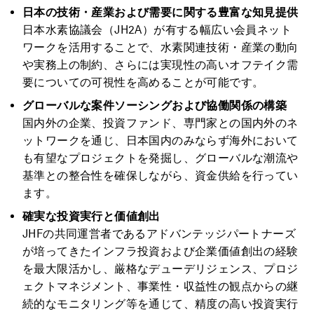
日本の技術・産業および需要に関する豊富な知見提供
日本水素協議会（JH2A）が有する幅広い会員ネット
ワークを活用することで、水素関連技術・産業の動向
や実務上の制約、さらには実現性の高いオフテイク需
要についての可視性を高めることが可能です。
グローバルな案件ソーシングおよび協働関係の構築
国内外の企業、投資ファンド、専門家との国内外のネ
ットワークを通じ、日本国内のみならず海外において
も有望なプロジェクトを発掘し、グローバルな潮流や
基準との整合性を確保しながら、資金供給を行ってい
ます。
確実な投資実行と価値創出
JHFの共同運営者であるアドバンテッジパートナーズ
が培ってきたインフラ投資および企業価値創出の経験
を最大限活かし、厳格なデューデリジェンス、プロジ
ェクトマネジメント、事業性・収益性の観点からの継
続的なモニタリング等を通じて、精度の高い投資実行