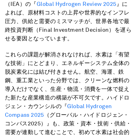
（IEA）の『
Global Hydrogen Review 2025
』に
よれば、原材料コストの上昇や世界的なインフレ
圧力、供給と需要のミスマッチが、世界各地で最
終投資判断（Final Investment Decision）を遅ら
せる要因となっています。
これらの課題が解消されなければ、水素は「有望
な技術」にとどまり、エネルギーシステム全体の
脱炭素化には結び付きません。航空、海運、鉄
鋼、重工業といった分野では、クリーンな燃料の
導入だけでなく、生産・物流・消費を一体で捉え
た新たな産業構造の構築が不可欠です。ハイドロ
ジェン・カウンシルの『
Global Hydrogen
Compass 2025
（グローバル・ハイドロジェン・
コンパス2025）』も、政策・資本・技術・供給・
需要が連動して進むことで、初めて水素は社会的