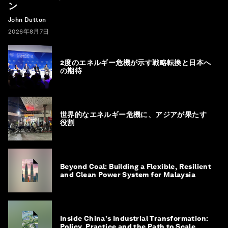
ン
John Dutton
2026年8月7日
2度のエネルギー危機が示す戦略転換と日本へ
の期待
世界的なエネルギー危機に、アジアが果たす
役割
Beyond Coal: Building a Flexible, Resilient
and Clean Power System for Malaysia
Inside China's Industrial Transformation:
Policy, Practice and the Path to Scale