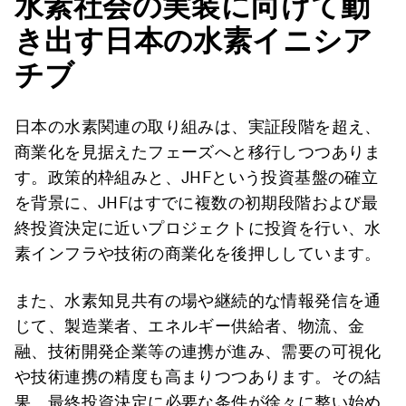
水素社会の実装に向けて動
き出す日本の水素イニシア
チブ
日本の水素関連の取り組みは、実証段階を超え、
商業化を見据えたフェーズへと移行しつつありま
す。政策的枠組みと、JHFという投資基盤の確立
を背景に、JHFはすでに複数の初期段階および最
終投資決定に近いプロジェクトに投資を行い、水
素インフラや技術の商業化を後押ししています。
また、水素知見共有の場や継続的な情報発信を通
じて、製造業者、エネルギー供給者、物流、金
融、技術開発企業等の連携が進み、需要の可視化
や技術連携の精度も高まりつつあります。その結
果、最終投資決定に必要な条件が徐々に整い始め