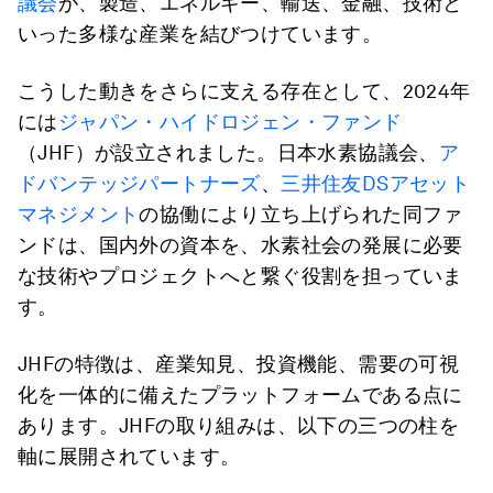
議会
が、製造、エネルギー、輸送、金融、技術と
いった多様な産業を結びつけています。
こうした動きをさらに支える存在として、2024年
には
ジャパン・ハイドロジェン・ファンド
（JHF）が設立されました。日本水素協議会、
ア
ドバンテッジパートナーズ
、
三井住友DSアセット
マネジメント
の協働により立ち上げられた同ファ
ンドは、国内外の資本を、水素社会の発展に必要
な技術やプロジェクトへと繋ぐ役割を担っていま
す。
JHFの特徴は、産業知見、投資機能、需要の可視
化を一体的に備えたプラットフォームである点に
あります。JHFの取り組みは、以下の三つの柱を
軸に展開されています。