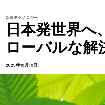
新興テクノロジー
日本発世界へ
ローバルな解
2025年10月10日