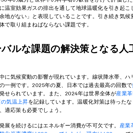
に温室効果ガスの排出を通して地球温暖化を引き起こ
余地がない」と表現していることです。引き続き気候
体で取り組まねばならない課題です。
ーバルな課題の解決策となる人
中に気候変動の影響が現れています。線状降水帯、ハ
の一例です。2025年の夏、日本では過去最高の回数で
発せられています。また、2024年は世界全体が
産業革
5度の気温上昇
を記録しています。温暖化対策は待ったな
、適応策も必要でしょう。
発展を続けるにはエネルギー消費が不可欠です。
産業