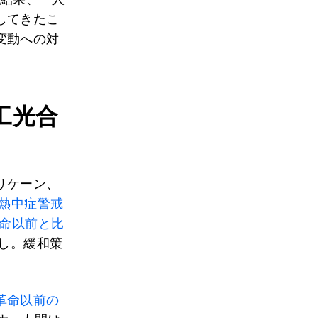
してきたこ
変動への対
工光合
リケーン、
熱中症警戒
命以前と比
し。緩和策
革命以前の