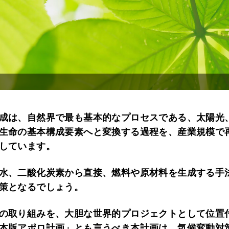
成は、自然界で最も基本的なプロセスである、太陽光
生命の基本構成要素へと変換する過程を、産業規模で
しています。
水、二酸化炭素から直接、燃料や原材料を生成する手
策となるでしょう。
の取り組みを、大胆な世界的プロジェクトとして位置
本版アポロ計画」とも言うべき本計画は、気候変動対