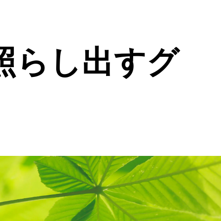
照らし出すグ