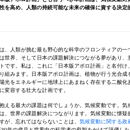
性を高め、人類の持続可能な未来の確保に資する決定
は、人類が挑む最も野心的な科学のフロンティアの一
は世界、そして日本の課題解決につながる夢があり、
トです。私は、これに「日本版アポロ計画」と名付け
り組みます。日本版アポロ計画は、植物が行う光合成
陽光をエネルギーに地球上にあまねく存在する二酸化
に変容する壮大な計画です。
抱える最大の課題は何でしょうか。気候変動です。気
は、世界の課題解決につながります。気候変動に懐疑
すが、忘れてはならないことは、
気候変動に関する政
が30年の歳月と世界中の科学者の叡智をかけて評価し