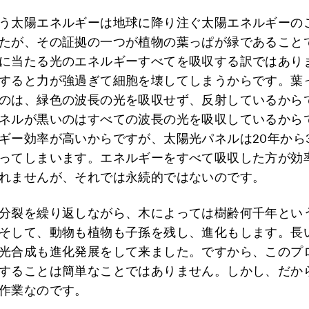
う太陽エネルギーは地球に降り注ぐ太陽エネルギーの
たが、その証拠の一つが植物の葉っぱが緑であること
に当たる光のエネルギーすべてを吸収する訳ではあり
すると力が強過ぎて細胞を壊してしまうからです。葉
のは、緑色の波長の光を吸収せず、反射しているから
ネルが黒いのはすべての波長の光を吸収しているから
ギー効率が高いからですが、太陽光パネルは20年から
ってしまいます。エネルギーをすべて吸収した方が効
れませんが、それでは永続的ではないのです。
分裂を繰り返しながら、木によっては樹齢何千年とい
そして、動物も植物も子孫を残し、進化もします。長
光合成も進化発展をして来ました。ですから、このプ
することは簡単なことではありません。しかし、だか
作業なのです。