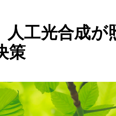
、人工光合成が
決策