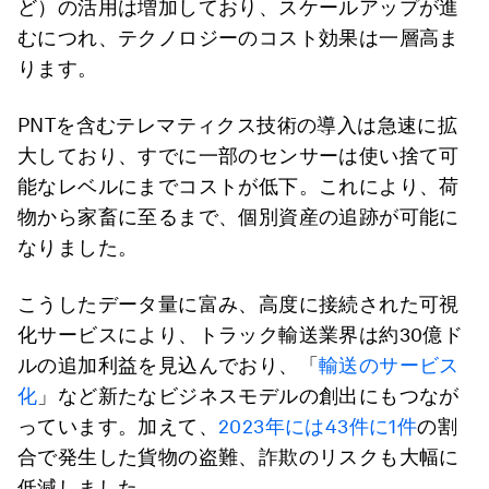
ど）の活用は増加しており、スケールアップが進
むにつれ、テクノロジーのコスト効果は一層高ま
ります。
PNTを含むテレマティクス技術の導入は急速に拡
大しており、すでに一部のセンサーは使い捨て可
能なレベルにまでコストが低下。これにより、荷
物から家畜に至るまで、個別資産の追跡が可能に
なりました。
こうしたデータ量に富み、高度に接続された可視
化サービスにより、トラック輸送業界は約30億ド
ルの追加利益を見込んでおり、「
輸送のサービス
化
」など新たなビジネスモデルの創出にもつなが
っています。加えて、
2023年には43件に1件
の割
合で発生した貨物の盗難、詐欺のリスクも大幅に
低減しました。