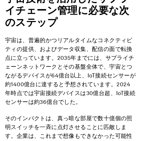
イチェーン管理に必要な次
のステップ
宇宙は、普遍的かつリアルタイムなコネクティビ
ティの提供、およびデータ収集、配信の面で転換
点に立っています。2035年までには、サプライチ
ェーンネットワークとその基盤全体で、宇宙とつ
ながるデバイスが64億台以上、IoT接続センサーが
約1400億台に達すると予想されています。2024
年時点では宇宙接続デバイスは30億台超、IoT接続
センサーは約36億台でした。
そのインパクトは、真っ暗な部屋で数十億個の照
明スイッチを一斉に点灯させることに匹敵しま
す。企業は、これまで想像もできなかった可能性