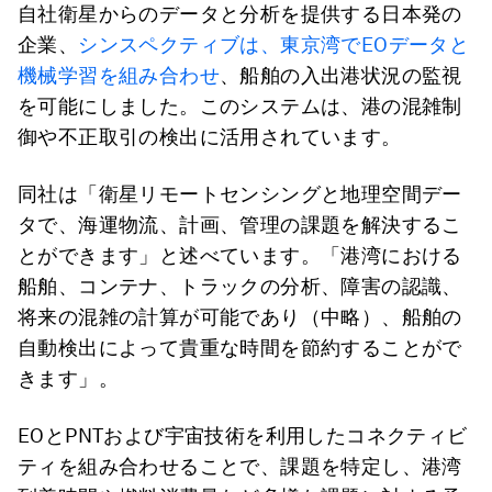
自社衛星からのデータと分析を提供する日本発の
企業、
シンスペクティブは、東京湾でEOデータと
機械学習を組み合わせ
、船舶の入出港状況の監視
を可能にしました。このシステムは、港の混雑制
御や不正取引の検出に活用されています。
同社は「衛星リモートセンシングと地理空間デー
タで、海運物流、計画、管理の課題を解決するこ
とができます」と述べています。「港湾における
船舶、コンテナ、トラックの分析、障害の認識、
将来の混雑の計算が可能であり（中略）、船舶の
自動検出によって貴重な時間を節約することがで
きます」。
EOとPNTおよび宇宙技術を利用したコネクティビ
ティを組み合わせることで、課題を特定し、港湾