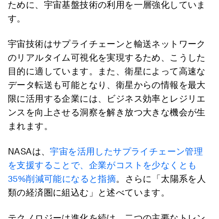
ために、宇宙基盤技術の利用を一層強化していま
す。
宇宙技術はサプライチェーンと輸送ネットワーク
のリアルタイム可視化を実現するため、こうした
目的に適しています。また、衛星によって高速な
データ転送も可能となり、衛星からの情報を最大
限に活用する企業には、ビジネス効率とレジリエ
ンスを向上させる洞察を解き放つ大きな機会が生
まれます。
NASAは、
宇宙を活用したサプライチェーン管理
を支援することで、企業がコストを少なくとも
35%削減可能になると指摘
。さらに「太陽系を人
類の経済圏に組込む」と述べています。
テクノロジーは進化を続け、二つの主要なトレン