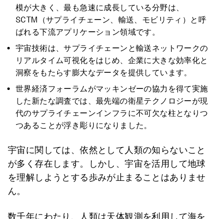
模が大きく、最も急速に成長している分野は、
SCTM（サプライチェーン、輸送、モビリティ）と呼
ばれる下流アプリケーション領域です。
宇宙技術は、サプライチェーンと輸送ネットワークの
リアルタイム可視化をはじめ、企業に大きな効率化と
洞察をもたらす膨大なデータを提供しています。
世界経済フォーラムがマッキンゼーの協力を得て実施
した新たな調査では、最先端の衛星テクノロジーが現
代のサプライチェーンインフラに不可欠な柱となりつ
つあることが浮き彫りになりました。
宇宙に関しては、依然として人類の知らないこと
が多く存在します。しかし、宇宙を活用して地球
を理解しようとする歩みが止まることはありませ
ん。
数千年にわたり、人類は天体観測を利用して海を