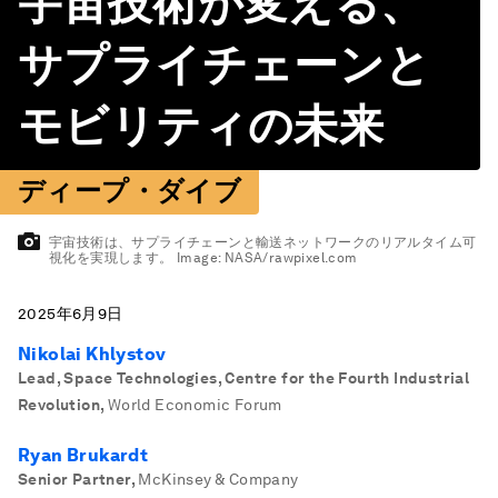
宇宙技術が変える、
サプライチェーンと
モビリティの未来
ディープ・ダイブ
宇宙技術は、サプライチェーンと輸送ネットワークのリアルタイム可
視化を実現します。
Image:
NASA/rawpixel.com
2025年6月9日
Nikolai Khlystov
Lead, Space Technologies, Centre for the Fourth Industrial
Revolution
,
World Economic Forum
Ryan Brukardt
Senior Partner
,
McKinsey & Company