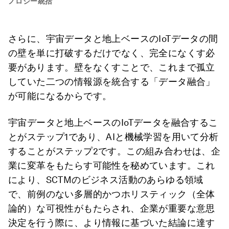
ノロジー統括
さらに、宇宙データと地上ベースのIoTデータの間
の壁を単に打破するだけでなく、完全になくす必
要があります。壁をなくすことで、これまで孤立
していた二つの情報源を統合する「データ融合」
が可能になるからです。
宇宙データと地上ベースのIoTデータを融合するこ
とがステップ1であり、AIと機械学習を用いて分析
することがステップ2です。この組み合わせは、企
業に変革をもたらす可能性を秘めています。これ
により、SCTMのビジネス活動のあらゆる領域
で、前例のない多層的かつホリスティック（全体
論的）な可視性がもたらされ、企業が重要な意思
決定を行う際に、より情報に基づいた結論に達す