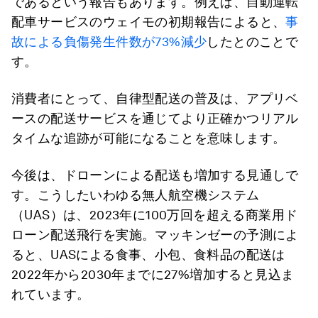
であるという報告もあります。例えば、自動運転
配車サービスのウェイモの初期報告によると、
事
故による負傷発生件数が73%減少
したとのことで
す。
消費者にとって、自律型配送の普及は、アプリベ
ースの配送サービスを通じてより正確かつリアル
タイムな追跡が可能になることを意味します。
今後は、ドローンによる配送も増加する見通しで
す。こうしたいわゆる無人航空機システム
（UAS）は、2023年に100万回を超える商業用ド
ローン配送飛行を実施。マッキンゼーの予測によ
ると、UASによる食事、小包、食料品の配送は
2022年から2030年までに27%増加すると見込ま
れています。