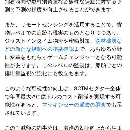
到着時間や燃料消費量など多様な課題に対する予
測と予測の精度を向上させることができます。
また、リモートセンシングを活用することで、貨
物レベルでの追跡も現実のものとなりつつあり、
ジャストインタイム物流や密輸対策、
森林破壊な
どの新たな規制への準拠確認
まで、あらゆる分野
に変革をもたらすゲームチェンジャーとなる可能
性があります。このレベルの監視は、船舶ごとの
排出量監視の強化にも役立ちます。
このような可視性の向上は、SCTMセクター全体
で年間最大790億ドルのコスト削減を実現する可
能性があると、
マッキンゼーの過去の調査
でも示
されています。
この削減額の約半分は、港湾の効率向上から生ま