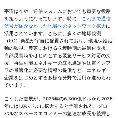
宇宙は今や、通信システムにおいても重要な役割
を担うようになっています。特に、
これまで通信
信号が届かなかった地域へのネットワーク拡大
に
活用されています。さらに、多くの地球観測
（EO）衛星が宇宙に配置されており、環境保護活
動の監視、農家における収穫時期の最適化支援、
自然災害時をはじめとする緊急サービス対応の支
援、再生可能エネルギーの立地選定や送電インフ
ラの最適化に必要な情報の提供など、エネルギー
企業をはじめとする多様な分野で活用が進められ
ています。
こうした進展が、2023年の6,300億ドルから2035
年には1.8兆ドルに拡大すると予測される、グロー
バルなスペースエコノミーの急速な成長を後押し