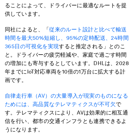
ることによって、ドライバーに最適なルートを提
供しています。
同社によると、「
従来のルート設計と比べて輸送
時間を最大50%短縮し、95%の定時配送、24時間
365日の可視化を実現
すると推定される」とのこ
と。ドライバーの疲労軽減や、家庭で過ごす時間
の増加にも寄与するとしています。DHLは、2028
年までにIoT対応車両を10倍の1万台に拡大する計
画です。
自律走行車（AV）の大量導入が現実のものになる
ためには、高品質なテレマティクスが不可欠
で
す。テレマティクスにより、AVは効果的に相互通
信を行い、都市の交通インフラとも連携できるよ
うになります。