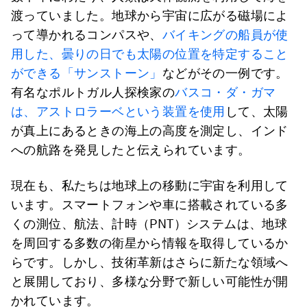
渡っていました。地球から宇宙に広がる磁場によ
って導かれるコンパスや、
バイキングの船員が使
用した、曇りの日でも太陽の位置を特定すること
ができる「サンストーン」
などがその一例です。
有名なポルトガル人探検家の
バスコ・ダ・ガマ
は、アストロラーベという装置を使用
して、太陽
が真上にあるときの海上の高度を測定し、インド
への航路を発見したと伝えられています。
現在も、私たちは地球上の移動に宇宙を利用して
います。スマートフォンや車に搭載されている多
くの測位、航法、計時（PNT）システムは、地球
を周回する多数の衛星から情報を取得しているか
らです。しかし、技術革新はさらに新たな領域へ
と展開しており、多様な分野で新しい可能性が開
かれています。