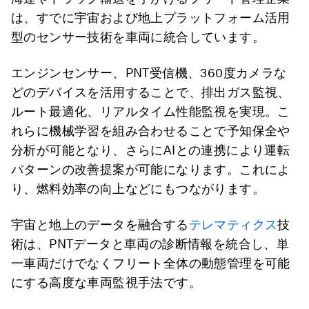
は、すでに宇宙および地上プラットフォーム活用
型のセンサー技術を車両に統合しています。
エンジンセンサー、PNT受信機、360度カメラな
どのデバイスを活用することで、排出ガス監視、
ルート最適化、リアルタイム性能監視を実現。こ
れらに機械学習を組み合わせることで予知保全や
分析が可能となり、さらにAIとの連携により運転
パターンの改善提案が可能になります。これによ
り、燃料効率の向上などにもつながります。
宇宙と地上のデータを融合する
テレマティクス
技
術は、PNTデータと車両の診断情報を統合し、単
一車両だけでなくフリート全体の動態管理を可能
にする高度な車両監視手法です。