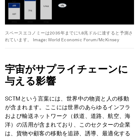
スペースエコノミーは2035年までに1.8兆ドルに達すると予測さ
れています。
Image:
World Economic Forum/McKinsey
宇宙がサプライチェーンに
与える影響
SCTMという言葉には、世界中の物資と人の移動
が含まれます。ここには世界のあらゆるインフラ
および輸送ネットワーク（鉄道、道路、航空、海
洋）の活用が含まれており、このセクターの企業
は、貨物や顧客の移動を追跡、誘導、最適化する