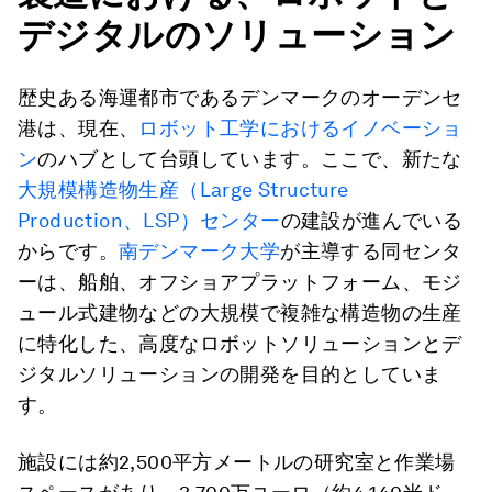
デジタルのソリューション
歴史ある海運都市であるデンマークのオーデンセ
港は、現在、
ロボット工学におけるイノベーショ
ン
のハブとして台頭しています。ここで、新たな
大規模構造物生産（Large Structure
Production、LSP）センター
の建設が進んでいる
からです。
南デンマーク大学
が主導する同センタ
ーは、船舶、オフショアプラットフォーム、モジ
ュール式建物などの大規模で複雑な構造物の生産
に特化した、高度なロボットソリューションとデ
ジタルソリューションの開発を目的としていま
す。
施設には約2,500平方メートルの研究室と作業場