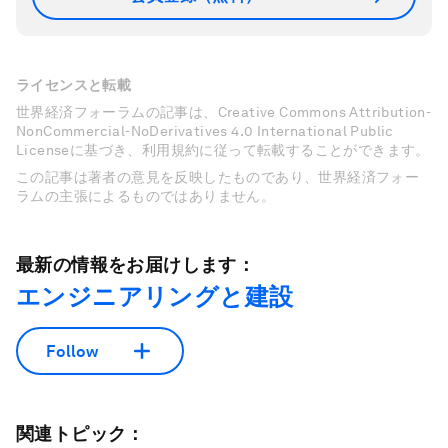
ライセンスと転載
世界経済フォーラムの記事は、Creative Commons Attribution-
NonCommercial-NoDerivatives 4.0 International Public
Licenseに基づき、利用規約に従って転載することができます。
この記事は著者の意見を反映したものであり、世界経済フォー
ラムの主張によるものではありません。
最新の情報をお届けします：
エンジニアリングと建設
Follow
関連トピック：