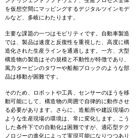
ンテリジェントソフトウェア、生産プロセス全体
を仮想空間にマッピングするデジタルツインモデ
ルなど、多岐にわたります。
主要な課題の一つはモビリティです。自動車製造
では、製品は速度と反復性を重視した、高度に構
造化された生産ラインを通過します。一方、大型
構造物の製造はその規模と不動性が特徴であり、
風力タービンのタワーや船舶ブロックのような部
品は移動が困難です。
そのため、ロボットや工具、センサーのほうを移
動可能にして、構造物の周囲で自律的に動作させ
る必要があります。さらに、造船所や建設現場の
ような生産現場の環境は、常に変化します。こう
した条件下での自動化は困難ですが、適応型テク
ノロジーの進化によって実現可能になりつつあり