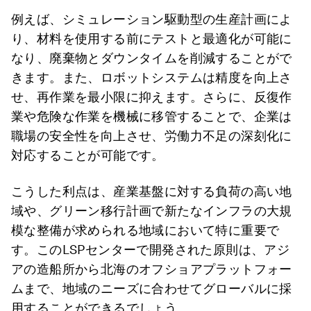
例えば、シミュレーション駆動型の生産計画によ
り、材料を使用する前にテストと最適化が可能に
なり、廃棄物とダウンタイムを削減することがで
きます。また、ロボットシステムは精度を向上さ
せ、再作業を最小限に抑えます。さらに、反復作
業や危険な作業を機械に移管することで、企業は
職場の安全性を向上させ、労働力不足の深刻化に
対応することが可能です。
こうした利点は、産業基盤に対する負荷の高い地
域や、グリーン移行計画で新たなインフラの大規
模な整備が求められる地域において特に重要で
す。このLSPセンターで開発された原則は、アジ
アの造船所から北海のオフショアプラットフォー
ムまで、地域のニーズに合わせてグローバルに採
用することができるでしょう。