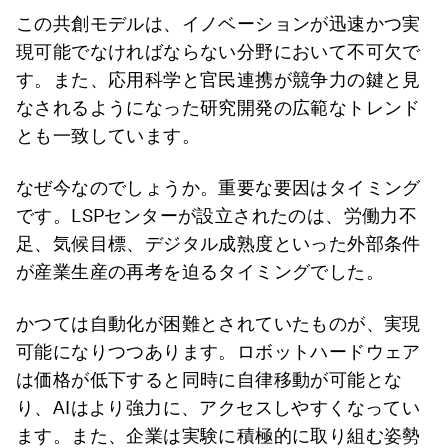
この共創モデルは、イノベーションが迅速かつ実
現可能でなければならない分野において不可欠で
す。また、応用科学と官民連携が競争力の鍵と見
なされるようになった研究開発の広範なトレンド
とも一致しています。
なぜ今なのでしょうか。重要な要因はタイミング
です。LSPセンターが設立されたのは、労働力不
足、気候目標、デジタル成熟度といった外部条件
が産業生産の再考を迫るタイミングでした。
かつては自動化が困難とされていたものが、実現
可能になりつつあります。ロボットハードウェア
は価格が低下すると同時に自律移動が可能とな
り、AIはより強力に、アクセスしやすくなってい
ます。また、企業は実験に積極的に取り組む姿勢