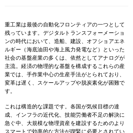
重工業は最後の自動化フロンティアの一つとして
残っています。デジタルトランスフォーメーショ
ンの時代において、造船、建設、オフショアエネ
ルギー（海底油田や海上風力発電など）といった
社会の基盤産業の多くは、依然としてアナログが
主流。経済の物理的な基盤を構成するこれらの産
業では、手作業中心の生産手法がとられており、
変革は遅く、スケールアップや脱炭素化が困難で
す。
これは構造的な課題です。各国が気候目標の達
成、インフラの近代化、技能労働者不足の解決に
急ぐ中、大規模な物理資産を建設するためのより
スマートで効率的な方法が喫緊に必要とされてい