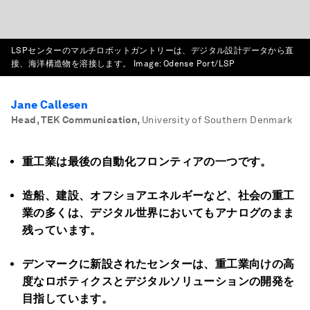
LSPセンターのマルチロボットガントリーは、デジタル設計データから直
接、海洋構造物を溶接します。
Image:
Odense Port/LSP
Jane Callesen
Head, TEK Communication
,
University of Southern Denmark
重工業は最後の自動化フロンティアの一つです。
造船、建設、オフショアエネルギーなど、社会の重工
業の多くは、デジタル世界においてもアナログのまま
残っています。
デンマークに新設されたセンターは、重工業向けの高
度なロボティクスとデジタルソリューションの開発を
目指しています。