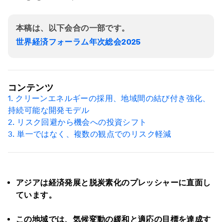
本稿は、以下会合の一部です。
世界経済フォーラム年次総会2025
コンテンツ
1.
クリーンエネルギーの採用、地域間の結び付き強化、
持続可能な開発モデル
2.
リスク回避から機会への投資シフト
3.
単一ではなく、複数の観点でのリスク軽減
アジアは経済発展と脱炭素化のプレッシャーに直面し
ています。
この地域では、気候変動の緩和と適応の目標を達成す