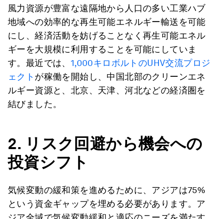
風力資源が豊富な遠隔地から人口の多い工業ハブ
地域への効率的な再生可能エネルギー輸送を可能
にし、経済活動を妨げることなく再生可能エネル
ギーを大規模に利用することを可能にしていま
す。最近では、
1,000キロボルトのUHV交流プロジ
ェクト
が稼働を開始し、中国北部のクリーンエネ
ルギー資源と、北京、天津、河北などの経済圏を
結びました。
2.
リスク回避から機会への
投資シフト
気候変動の緩和策を進めるために、アジアは75%
という資金ギャップを埋める必要があります。ア
ジア全域で気候変動緩和と適応のニーズを満たす