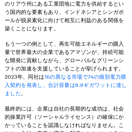
のリアウ州にある工業団地に電力を供給するとい
う国内的な要素もあり、インドネシアとシンガポ
ールが脱炭素化に向けて相互に利益のある関係を
築くことになります。
もう一つの例として、再生可能エネルギーの購入
量で世界最大の企業であるアマゾンが、持続可能
な開発に貢献しながら、グローバルなグリーンシ
フトの加速を支援していることが挙げられます。
2023年、同社は
16の異なる市場で74の個別電力購
入契約を発表し、合計容量は8.8ギガワットに達し
ました
。
最終的には、企業は自社の長期的な成功は、社会
的操業許可（ソーシャルライセンス）の確保にか
かっていることを認識しなければなりません。こ