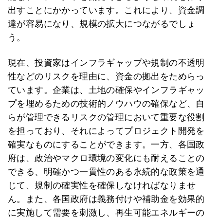
出すことにかかっています。これにより、資金調
達が容易になり、規模の拡大につながるでしょ
う。
現在、投資家はインフラギャップや規制の不透明
性などのリスクを理由に、資金の拠出をためらっ
ています。企業は、土地の確保やインフラギャッ
プを埋めるための技術的ノウハウの確保など、自
らが管理できるリスクの管理において重要な役割
を担っており、それによってプロジェクト開発を
確実なものにすることができます。一方、各国政
府は、政治やマクロ環境の変化にも耐えることの
できる、明確かつ一貫性のある永続的な政策を通
じて、規制の確実性を確保しなければなりませ
ん。また、各国政府は義務付けや補助金を効果的
に実施して需要を刺激し、再生可能エネルギーの