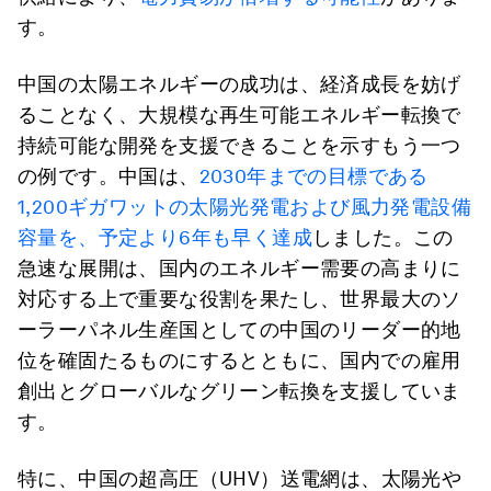
す。
中国の太陽エネルギーの成功は、経済成長を妨げ
ることなく、大規模な再生可能エネルギー転換で
持続可能な開発を支援できることを示すもう一つ
の例です。中国は、
2030年までの目標である
1,200ギガワットの太陽光発電および風力発電設備
容量を、予定より6年も早く達成
しました。この
急速な展開は、国内のエネルギー需要の高まりに
対応する上で重要な役割を果たし、世界最大のソ
ーラーパネル生産国としての中国のリーダー的地
位を確固たるものにするとともに、国内での雇用
創出とグローバルなグリーン転換を支援していま
す。
特に、中国の超高圧（UHV）送電網は、太陽光や