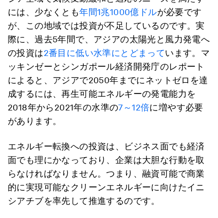
には、少なくとも
年間1兆1000億ドル
が必要です
が、この地域では投資が不足しているのです。実
際に、過去5年間で、アジアの太陽光と風力発電へ
の投資は
2番目に低い水準にとどまって
います。マ
ッキンゼーとシンガポール経済開発庁のレポート
によると、アジアで2050年までにネットゼロを達
成するには、再生可能エネルギーの発電能力を
2018年から2021年の水準の
7～12倍
に増やす必要
があります。
エネルギー転換への投資は、ビジネス面でも経済
面でも理にかなっており、企業は大胆な行動を取
らなければなりません。つまり、融資可能で商業
的に実現可能なクリーンエネルギーに向けたイニ
シアチブを率先して推進するのです。