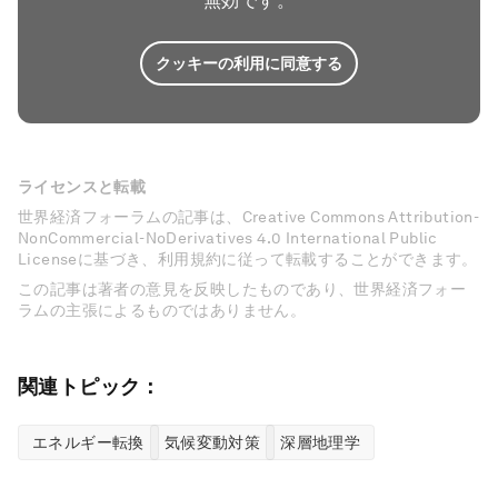
無効です。
クッキーの利用に同意する
ライセンスと転載
世界経済フォーラムの記事は、Creative Commons Attribution-
NonCommercial-NoDerivatives 4.0 International Public
Licenseに基づき、利用規約に従って転載することができます。
この記事は著者の意見を反映したものであり、世界経済フォー
ラムの主張によるものではありません。
関連トピック：
エネルギー転換
気候変動対策
深層地理学