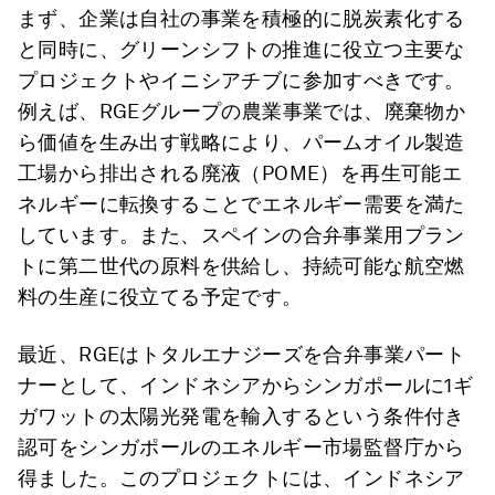
まず、企業は自社の事業を積極的に脱炭素化する
と同時に、グリーンシフトの推進に役立つ主要な
プロジェクトやイニシアチブに参加すべきです。
例えば、RGEグループの農業事業では、廃棄物か
ら価値を生み出す戦略により、パームオイル製造
工場から排出される廃液（POME）を再生可能エ
ネルギーに転換することでエネルギー需要を満た
しています。また、スペインの合弁事業用プラン
トに第二世代の原料を供給し、持続可能な航空燃
料の生産に役立てる予定です。
最近、RGEはトタルエナジーズを合弁事業パート
ナーとして、インドネシアからシンガポールに1ギ
ガワットの太陽光発電を輸入するという条件付き
認可をシンガポールのエネルギー市場監督庁から
得ました。このプロジェクトには、インドネシア