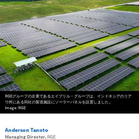
RGEグループの企業であるエイプリル・グループは、インドネシアのリア
ウ州にある同社の製造施設にソーラーパネルを設置しました。
Image:
RGE
Anderson Tanoto
Managing Director
,
RGE